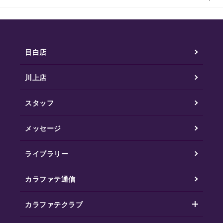
目白店
川上店
スタッフ
メッセージ
ライブラリー
カラファテ通信
カラファテクラブ