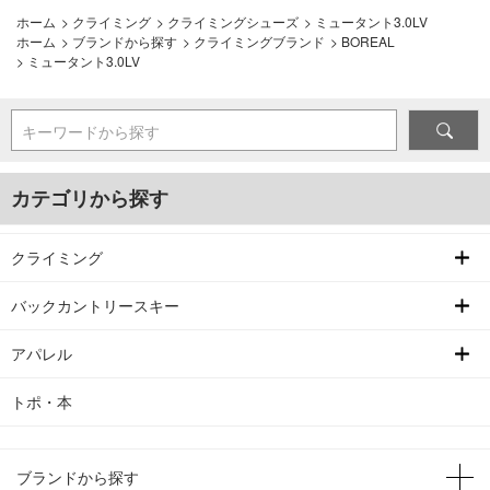
ホーム
>
クライミング
>
クライミングシューズ
>
ミュータント3.0LV
ホーム
>
ブランドから探す
>
クライミングブランド
>
BOREAL
>
ミュータント3.0LV
キーワードから探す
カテゴリから探す
クライミング
バックカントリースキー
アパレル
トポ・本
ブランドから探す