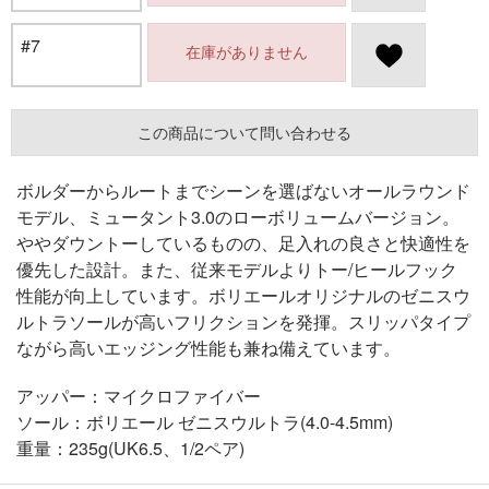
#7
在庫がありません
この商品について問い合わせる
ボルダーからルートまでシーンを選ばないオールラウンド
モデル、ミュータント3.0のローボリュームバージョン。
ややダウントーしているものの、足入れの良さと快適性を
優先した設計。また、従来モデルよりトー/ヒールフック
性能が向上しています。ボリエールオリジナルのゼニスウ
ルトラソールが高いフリクションを発揮。スリッパタイプ
ながら高いエッジング性能も兼ね備えています。
アッパー：マイクロファイバー
ソール：ボリエール ゼニスウルトラ(4.0-4.5mm)
重量：235g(UK6.5、1/2ペア)