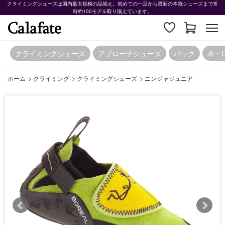
クライミングシューズは国内最大規模の品揃え。初めての一足から最新の本気シューズまで常
時約100モデル取り揃えています。
クライミングシューズ
アプローチシューズ
パック
本・
ホーム
>
クライミング
>
クライミングシューズ
>
ニンジャジュニア