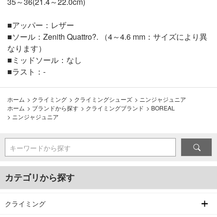
35～36(21.4～22.0cm)
■アッパー：レザー
■ソール：Zenith Quattro?. （4～4.6 mm：サイズにより異
なります）
■ミッドソール：なし
■ラスト：-
ホーム
>
クライミング
>
クライミングシューズ
>
ニンジャジュニア
ホーム
>
ブランドから探す
>
クライミングブランド
>
BOREAL
>
ニンジャジュニア
キーワードから探す
カテゴリから探す
クライミング