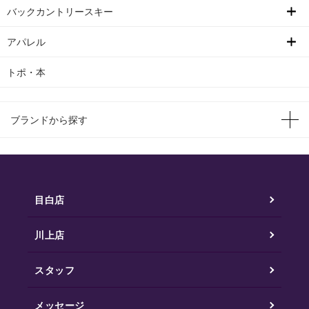
バックカントリースキー
アパレル
トポ・本
ブランドから探す
目白店
川上店
スタッフ
メッセージ