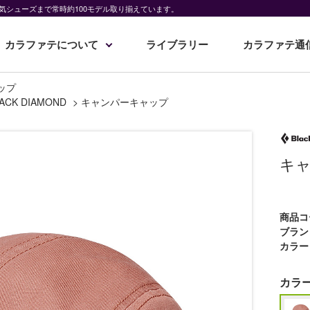
気シューズまで常時約100モデル取り揃えています。
カラファテについて
ライブラリー
カラファテ通
ップ
ACK DIAMOND
>
キャンパーキャップ
キ
商品コ
ブラン
カラー
カラ