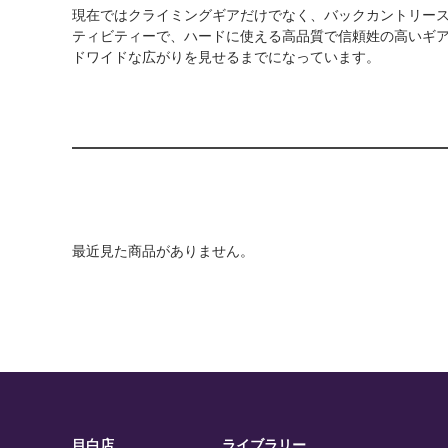
現在ではクライミングギアだけでなく、バックカントリー
ティビティーで、ハードに使える高品質で信頼姓の高いギ
ドワイドな広がりを見せるまでになっています。
最近見た商品がありません。
目白店
ライブラリー