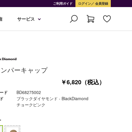
ご利用ガイド
ログイン
会員登録
信
サービス
ャンパーキャップ
￥6,820（税込）
ード
BD68275002
ド
ブラックダイヤモンド - BlackDiamond
チョークピンク
ー