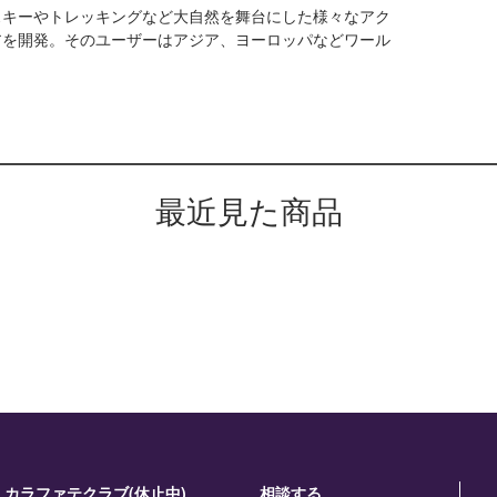
スキーやトレッキングなど大自然を舞台にした様々なアク
アを開発。そのユーザーはアジア、ヨーロッパなどワール
最近見た商品
カラファテクラブ(休止中)
相談する