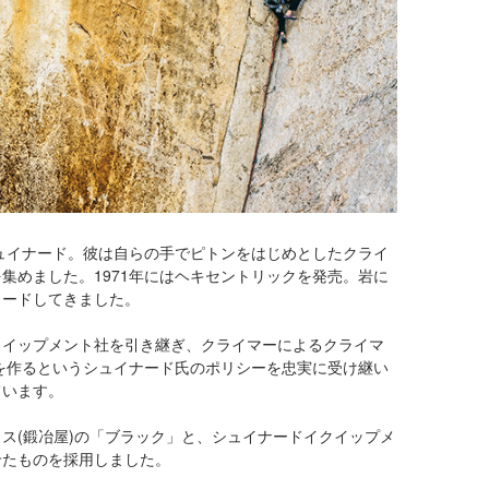
シュイナード。彼は自らの手でピトンをはじめとしたクライ
集めました。1971年にはヘキセントリックを発売。岩に
リードしてきました。
クイップメント社を引き継ぎ、クライマーによるクライマ
具を作るというシュイナード氏のポリシーを忠実に受け継い
ています。
ス(鍛冶屋)の「ブラック」と、シュイナードイクイップメ
せたものを採用しました。