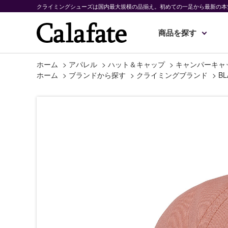
クライミングシューズは国内最大規模の品揃え。初めての一足から最新の本
商品を探す
ホーム
>
アパレル
>
ハット＆キャップ
>
キャンパーキャ
ホーム
>
ブランドから探す
>
クライミングブランド
>
BL