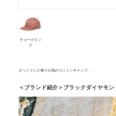
チョークピン
ク
ざっくりした被り心地のコットンキャップ。
＜ブランド紹介＞ブラックダイヤモンド (Bl