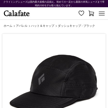
クライミングシューズは国内最大規模の品揃え。初めての一足から最新の本気シューズまで常
時約100モデル取り揃えています。
ホーム
>
アパレル
>
ハット＆キャップ
>
ダッシュキャップ - ブラック