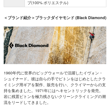
ブ(100% ポリエステル)
＜ブランド紹介＞ブラックダイヤモンド (Black Diamond)
1960年代に世界のビッグウォールで活躍したイヴォン・
シュイナード。彼は自らの手でピトンをはじめとしたクラ
イミング用ギアを製作、販売を行い、クライマーからの支
持を集めました。1971年にはヘキセントリックを発売。
岩に残置ピトンを極力残さないクリーンクライミングの潮
流をリードしてきました。