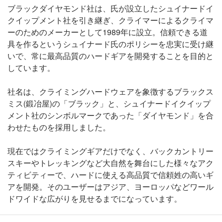
ブラックダイヤモンド社は、氏が設立したシュイナードイ
クイップメント社を引き継ぎ、クライマーによるクライマ
ーのためのメーカーとして1989年に設立。信頼できる道
具を作るというシュイナード氏のポリシーを忠実に受け継
いで、常に最高品質のハードギアを開発することを目的と
しています。
社名は、クライミングハードウェアを象徴するブラックス
ミス(鍛冶屋)の「ブラック」と、シュイナードイクイップ
メント社のシンボルマークであった「ダイヤモンド」を合
わせたものを採用しました。
現在ではクライミングギアだけでなく、バックカントリー
スキーやトレッキングなど大自然を舞台にした様々なアク
ティビティーで、ハードに使える高品質で信頼姓の高いギ
アを開発。そのユーザーはアジア、ヨーロッパなどワール
ドワイドな広がりを見せるまでになっています。