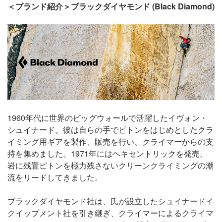
＜ブランド紹介＞ブラックダイヤモンド (Black Diamond)
1960年代に世界のビッグウォールで活躍したイヴォン・
シュイナード。彼は自らの手でピトンをはじめとしたクラ
イミング用ギアを製作、販売を行い、クライマーからの支
持を集めました。1971年にはヘキセントリックを発売。
岩に残置ピトンを極力残さないクリーンクライミングの潮
流をリードしてきました。
ブラックダイヤモンド社は、氏が設立したシュイナードイ
クイップメント社を引き継ぎ、クライマーによるクライマ