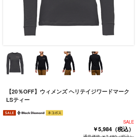
【20％OFF】ウィメンズ ヘリテイジワードマーク
LSティー
SALE
￥5,984（税込）
通常価格 ￥7,480（税込）