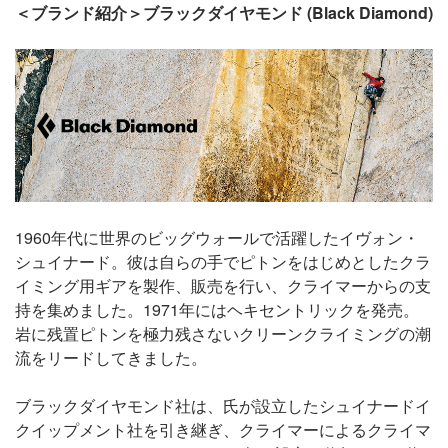
＜ブランド紹介＞ブラックダイヤモンド (Black Diamond)
1960年代に世界のビッグウォールで活躍したイヴォン・
シュイナード。彼は自らの手でピトンをはじめとしたクラ
イミング用ギアを製作、販売を行い、クライマーからの支
持を集めました。1971年にはヘキセントリックを発売。
岩に残置ピトンを極力残さないクリーンクライミングの潮
流をリードしてきました。
ブラックダイヤモンド社は、氏が設立したシュイナードイ
クイップメント社を引き継ぎ、クライマーによるクライマ