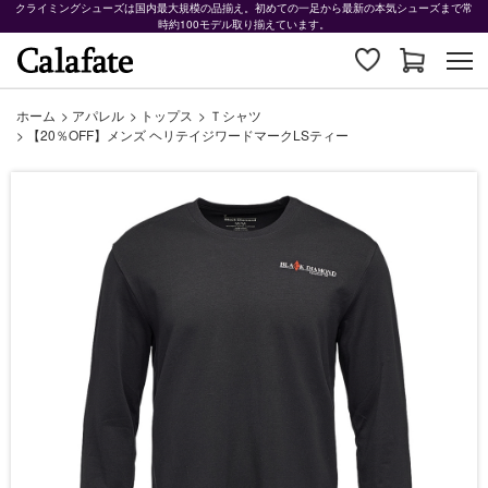
クライミングシューズは国内最大規模の品揃え。初めての一足から最新の本気シューズまで常
時約100モデル取り揃えています。
ホーム
>
アパレル
>
トップス
>
Ｔシャツ
>
【20％OFF】メンズ ヘリテイジワードマークLSティー