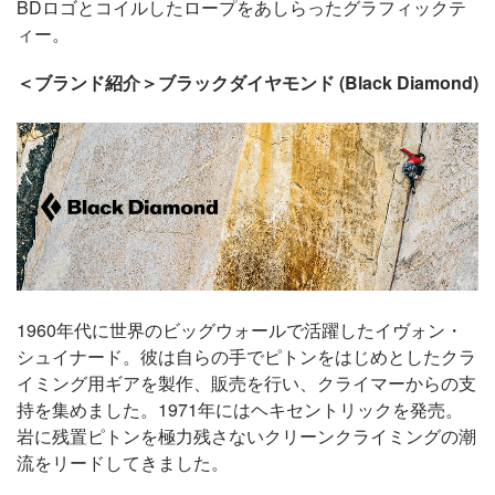
BDロゴとコイルしたロープをあしらったグラフィックテ
ィー。
＜ブランド紹介＞ブラックダイヤモンド (Black Diamond)
1960年代に世界のビッグウォールで活躍したイヴォン・
シュイナード。彼は自らの手でピトンをはじめとしたクラ
イミング用ギアを製作、販売を行い、クライマーからの支
持を集めました。1971年にはヘキセントリックを発売。
岩に残置ピトンを極力残さないクリーンクライミングの潮
流をリードしてきました。