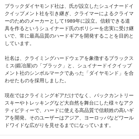
ブラックダイヤモンド社は、氏が設立したシュイナードイ
クイップメント社を引き継ぎ、クライマーによるクライマ
ーのためのメーカーとして1989年に設立。信頼できる道
具を作るというシュイナード氏のポリシーを忠実に受け継
いで、常に最高品質のハードギアを開発することを目的と
しています。
社名は、クライミングハードウェアを象徴するブラックス
ミス(鍛冶屋)の「ブラック」と、シュイナードイクイップ
メント社のシンボルマークであった「ダイヤモンド」を合
わせたものを採用しました。
現在ではクライミングギアだけでなく、バックカントリー
スキーやトレッキングなど大自然を舞台にした様々なアク
ティビティーで、ハードに使える高品質で信頼姓の高いギ
アを開発。そのユーザーはアジア、ヨーロッパなどワール
ドワイドな広がりを見せるまでになっています。