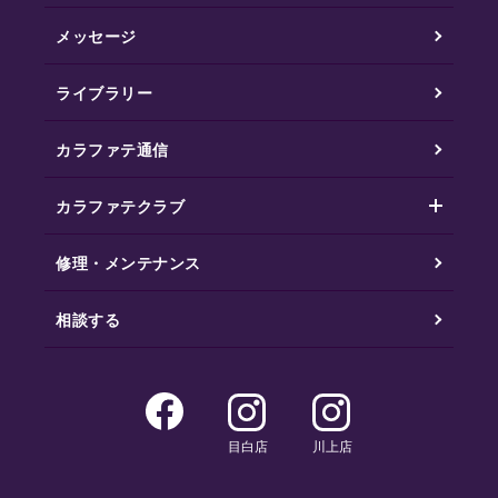
メッセージ
ライブラリー
カラファテ通信
カラファテクラブ
修理・メンテナンス
相談する
目白店
川上店