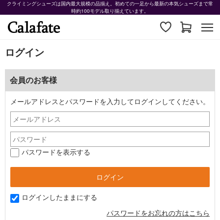
クライミングシューズは国内最大規模の品揃え。初めての一足から最新の本気シューズまで常
時約100モデル取り揃えています。
ログイン
会員のお客様
メールアドレスとパスワードを入力してログインしてください。
パスワードを表示する
ログインしたままにする
パスワードをお忘れの方はこちら