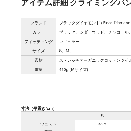
アイテム詳細 クライミングパ
ブランド
ブラックダイヤモンド (Black Diamond
カラー
ブラック、シダーウッド、チャコール
フィッティング
レギュラー
サイズ
S、M、L
素材
ストレッチオーガニックコットンツイル(1
重量
410g (Mサイズ)
寸法（平置き/cm）
S
ウェスト
38.5