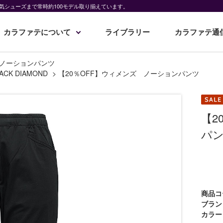
気シューズまで常時約100モデル取り揃えています。
カラファテについて
ライブラリー
カラファテ通
 ノーションパンツ
ACK DIAMOND
>
【20％OFF】ウィメンズ ノーションパンツ
【2
パ
商品コ
ブラン
カラー