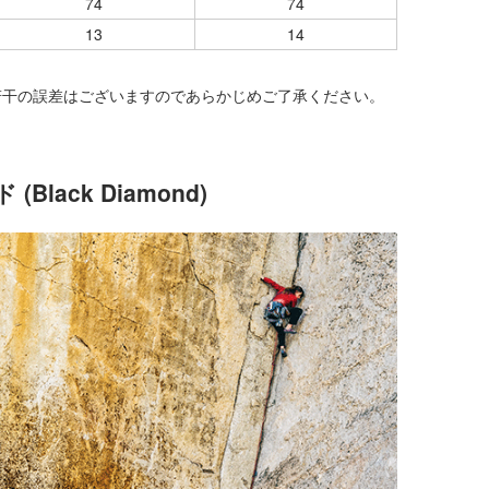
74
74
13
14
若干の誤差はございますのであらかじめご了承ください。
ack Diamond)