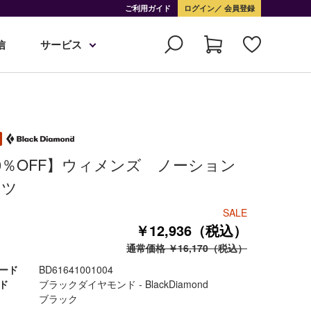
ご利用ガイド
ログイン
会員登録
信
サービス
0％OFF】ウィメンズ ノーション
ンツ
SALE
￥12,936（税込）
通常価格 ￥16,170（税込）
ード
BD61641001004
ド
ブラックダイヤモンド - BlackDiamond
ブラック