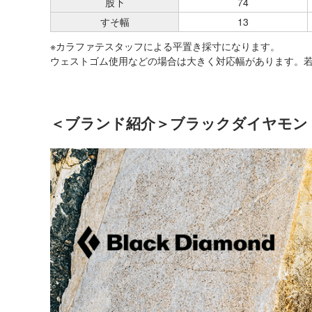
股下
74
すそ幅
13
※カラファテスタッフによる平置き採寸になります。
ウェストゴム使用などの場合は大きく対応幅があります。
＜ブランド紹介＞ブラックダイヤモンド (Bl