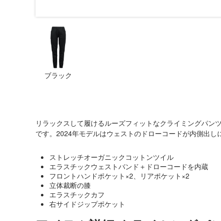
ブラック
リラックスして履けるルーズフィットなクライミングパン
です。2024年モデルはウェストのドローコードが内側出
ストレッチオーガニックコットンツイル
エラスチックウェストバンド＋ドローコードを内蔵
フロントハンドポケット×2、リアポケット×2
立体裁断の膝
エラスチックカフ
右サイドジップポケット