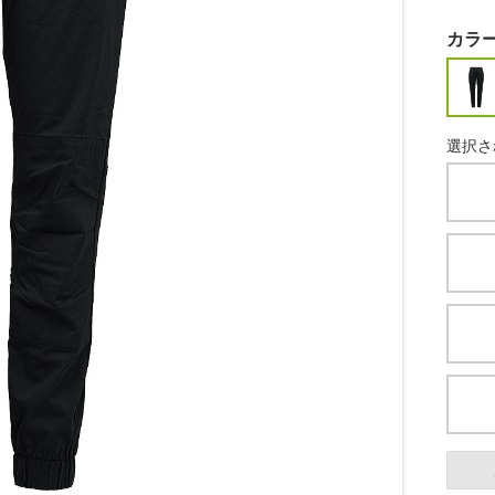
カラ
選択さ