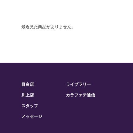
最近見た商品がありません。
目白店
ライブラリー
川上店
カラファテ通信
スタッフ
メッセージ