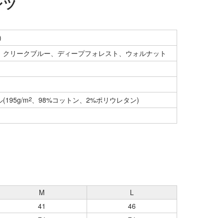
ンツ
)
、クリークブルー、ディープフォレスト、ウォルナット
95g/m
2
、98%コットン、2%ポリウレタン)
M
L
41
46