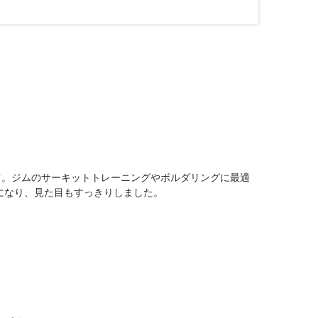
ツ。ジムのサーキットトレーニングやボルダリングに最適
しになり、見た目もすっきりしました。