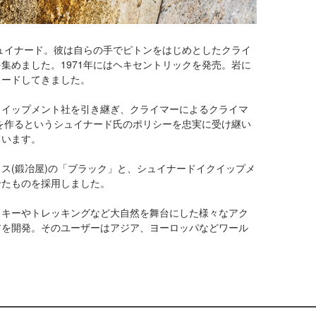
シュイナード。彼は自らの手でピトンをはじめとしたクライ
集めました。1971年にはヘキセントリックを発売。岩に
リードしてきました。
クイップメント社を引き継ぎ、クライマーによるクライマ
具を作るというシュイナード氏のポリシーを忠実に受け継い
ています。
ス(鍛冶屋)の「ブラック」と、シュイナードイクイップメ
せたものを採用しました。
スキーやトレッキングなど大自然を舞台にした様々なアク
アを開発。そのユーザーはアジア、ヨーロッパなどワール