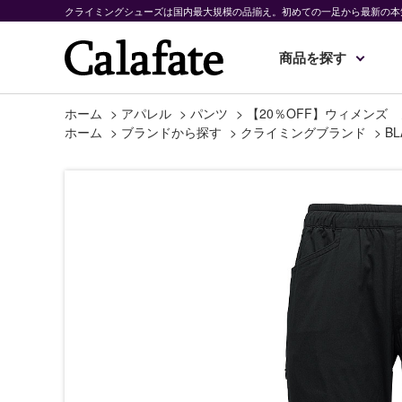
クライミングシューズは国内最大規模の品揃え。初めての一足から最新の本
商品を探す
ホーム
>
アパレル
>
パンツ
>
【20％OFF】ウィメンズ
ホーム
>
ブランドから探す
>
クライミングブランド
>
BL