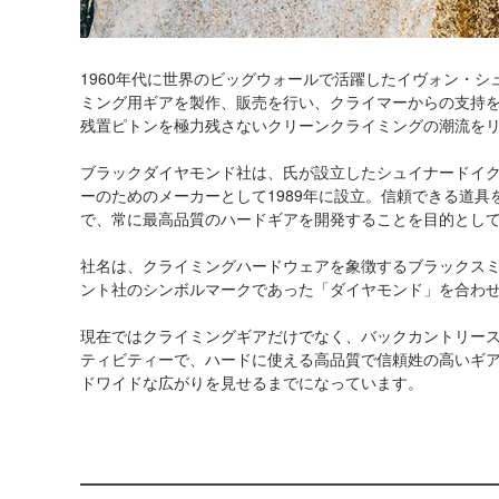
1960年代に世界のビッグウォールで活躍したイヴォン・
ミング用ギアを製作、販売を行い、クライマーからの支持を
残置ピトンを極力残さないクリーンクライミングの潮流を
ブラックダイヤモンド社は、氏が設立したシュイナードイ
ーのためのメーカーとして1989年に設立。信頼できる道
で、常に最高品質のハードギアを開発することを目的とし
社名は、クライミングハードウェアを象徴するブラックスミ
ント社のシンボルマークであった「ダイヤモンド」を合わ
現在ではクライミングギアだけでなく、バックカントリー
ティビティーで、ハードに使える高品質で信頼姓の高いギ
ドワイドな広がりを見せるまでになっています。