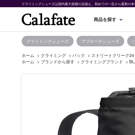
クライミングシューズは国内最大規模の品揃え。初めての一足から最新の本
商品を探す
クライミングシューズ
アプローチシューズ
ホーム
>
クライミング
>
パック
>
ストリートクリーク24
ホーム
>
ブランドから探す
>
クライミングブランド
>
BL