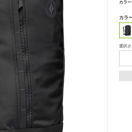
カラー
カラ
選択さ