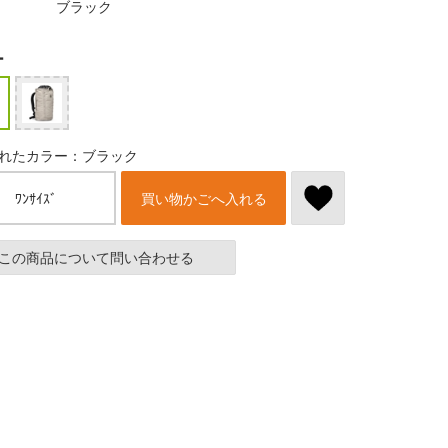
ブラック
ー
れたカラー：ブラック
ﾜﾝｻｲｽﾞ
買い物かごへ入れる
この商品について問い合わせる