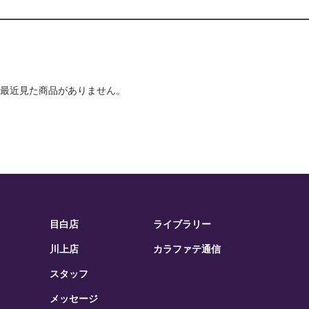
最近見た商品がありません。
目白店
ライブラリー
川上店
カラファテ通信
スタッフ
メッセージ