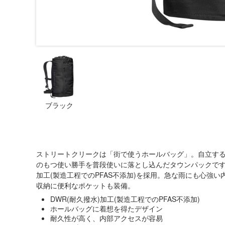
ブラック
ストリートクリークは「街で使うホールバッグ」。自立す
のもつ使い勝手を普段使いに落とし込んだタウンパックです。2
加工(製造工程でのPFAS不添加)を採用。急な雨にも心強
収納に便利なポケットも装備。
DWR(耐久撥水)加工(製造工程でのPFAS不添加)
ホールバッグに着想を得たデザイン
耐久性が高く、内部アクセスが容易