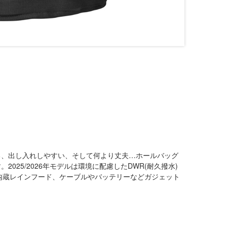
る、出し入れしやすい、そして何より丈夫…ホールバッグ
025/2026年モデルは環境に配慮したDWR(耐久撥水)
い内蔵レインフード、ケーブルやバッテリーなどガジェット