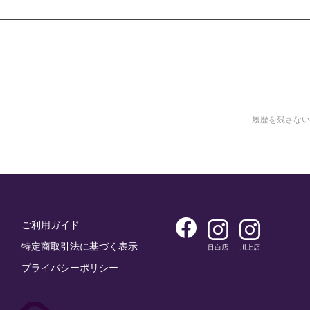
履歴を残さない
ご利用ガイド
特定商取引法に基づく表示
目白店
川上店
プライバシーポリシー