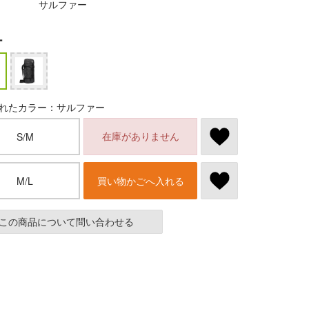
サルファー
ー
れたカラー：サルファー
在庫がありません
S/M
M/L
買い物かごへ入れる
この商品について問い合わせる