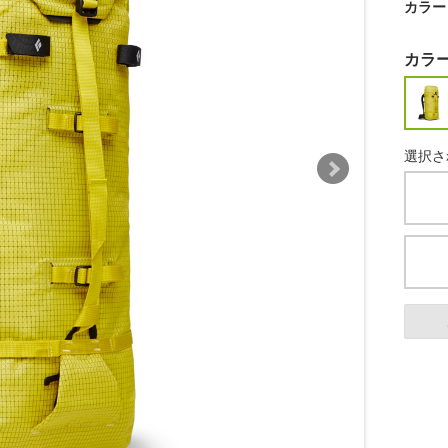
カラー
カラ
選択さ