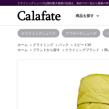
クライミングシューズは国内最大規模の品揃え。初めての一足から最新の本
商品を探す
クライミングシューズ
アプローチシューズ
ホーム
>
クライミング
>
パック
>
スピード30
ホーム
>
ブランドから探す
>
クライミングブランド
>
BL