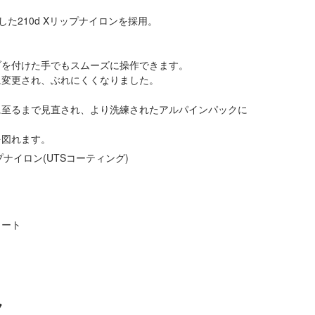
ングを施した210d Xリップナイロンを採用。
ブを付けた手でもスムーズに操作できます。
に変更され、ぶれにくくなりました。
に至るまで見直され、より洗練されたアルパインパックに
を図れます。
ナイロン(UTSコーティング)
カート
ク