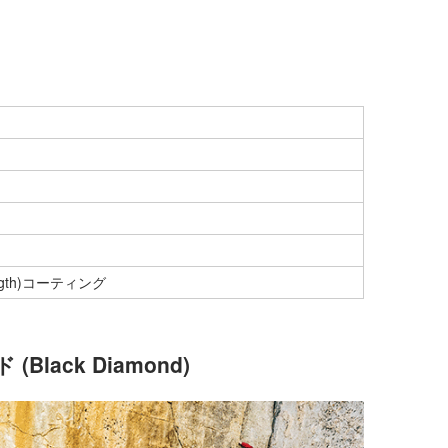
ength)コーティング
ack Diamond)