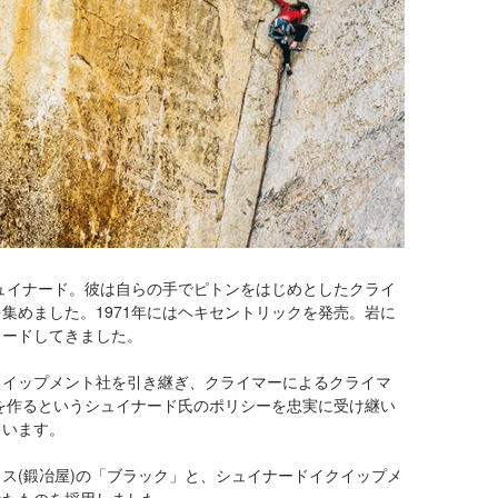
シュイナード。彼は自らの手でピトンをはじめとしたクライ
集めました。1971年にはヘキセントリックを発売。岩に
リードしてきました。
クイップメント社を引き継ぎ、クライマーによるクライマ
具を作るというシュイナード氏のポリシーを忠実に受け継い
ています。
ス(鍛冶屋)の「ブラック」と、シュイナードイクイップメ
せたものを採用しました。