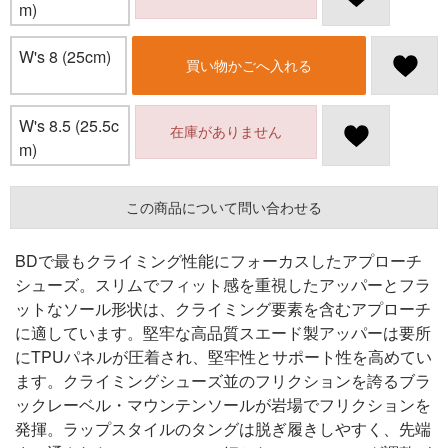
m)
W's 8 (25cm)
買い物かごへ入れる
W's 8.5 (25.5c
在庫がありません
m)
この商品について問い合わせる
BDで最もクライミング性能にフォーカスしたアプローチ
シューズ。スリムでフィット感を重視したアッパーとフラ
ットなソール形状は、クライミング要素を含むアプローチ
に適しています。堅牢な高品質スエード製アッパーは要所
にTPUパネルが圧着され、堅牢性とサポート性を高めてい
ます。クライミングシューズ並のフリクションを誇るブラ
ックレーベル・マウンテンソールが岩場でフリクションを
発揮。ラップスタイルのタングは脱ぎ履きしやすく、先端