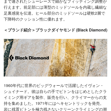
まで通されたシューレースで細かなフィッティング調整が
行えます。前足部には薄型のミッドソールを内蔵し繊細な
足裏感覚を伝達。ヒール部分のミッドソールは硬軟2層で
下降時のクッション性に優れます。
＜ブランド紹介＞ブラックダイヤモンド (Black Diamond)
1960年代に世界のビッグウォールで活躍したイヴォン・
シュイナード。彼は自らの手でピトンをはじめとしたクラ
イミング用ギアを製作、販売を行い、クライマーからの支
持を集めました。1971年にはヘキセントリックを発売。
岩に残置ピトンを極力残さないクリーンクライミングの潮