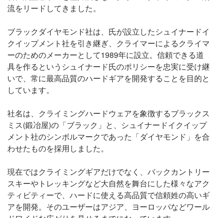
流をリードしてきました。
ブラックダイヤモンド社は、氏が設立したシュイナードイ
クイップメント社を引き継ぎ、クライマーによるクライマ
ーのためのメーカーとして1989年に設立。信頼できる道
具を作るというシュイナード氏のポリシーを忠実に受け継
いで、常に最高品質のハードギアを開発することを目的と
しています。
社名は、クライミングハードウェアを象徴するブラックス
ミス(鍛冶屋)の「ブラック」と、シュイナードイクイップ
メント社のシンボルマークであった「ダイヤモンド」を合
わせたものを採用しました。
現在ではクライミングギアだけでなく、バックカントリー
スキーやトレッキングなど大自然を舞台にした様々なアク
ティビティーで、ハードに使える高品質で信頼姓の高いギ
アを開発。そのユーザーはアジア、ヨーロッパなどワール