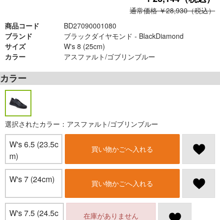
通常価格 ￥28,930（税込）
商品コード
BD27090001080
ブランド
ブラックダイヤモンド - BlackDiamond
サイズ
W's 8 (25cm)
カラー
アスファルト/ゴブリンブルー
カラー
選択されたカラー：アスファルト/ゴブリンブルー
W's 6.5 (23.5c
買い物かごへ入れる
m)
W's 7 (24cm)
買い物かごへ入れる
W's 7.5 (24.5c
在庫がありません