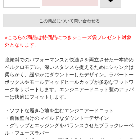
この商品について問い合わせる
※こちらの商品は特価品につきシューズ袋プレゼント対象
外となります。
強傾斜でのパフォーマンスと快適さを両立させた一本締め
ベルクロモデル。深いスタンスを捉えるためにシャンクは
柔らかく、緩やかにダウントーしたデザイン。ラバートー
ボックスやモールディッドヒールカップが多彩なフットワ
ークをサポートします。エンジニアードニット製のアッパ
ーは快適にフィットします。
・ソフトな履き心地を生むエンジニアードニット
・前傾壁向けのマイルドなダウントーデザイン
・グリップとエッジングをバランスさせたブラックレーベ
ル・フューズラバー