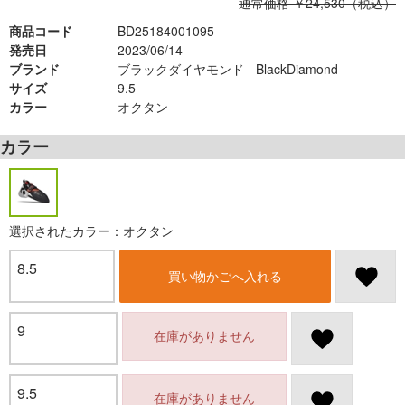
通常価格 ￥24,530（税込）
商品コード
BD25184001095
発売日
2023/06/14
ブランド
ブラックダイヤモンド - BlackDiamond
サイズ
9.5
カラー
オクタン
カラー
選択されたカラー：オクタン
8.5
買い物かごへ入れる
9
在庫がありません
9.5
在庫がありません