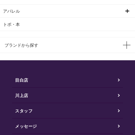
アパレル
トポ・本
ブランドから探す
目白店
川上店
スタッフ
メッセージ