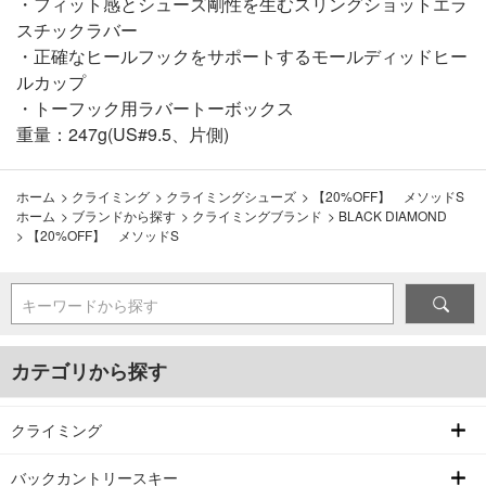
・フィット感とシューズ剛性を生むスリングショットエラ
スチックラバー
・正確なヒールフックをサポートするモールディッドヒー
ルカップ
・トーフック用ラバートーボックス
重量：247g(US#9.5、片側)
ホーム
>
クライミング
>
クライミングシューズ
>
【20%OFF】 メソッドS
ホーム
>
ブランドから探す
>
クライミングブランド
>
BLACK DIAMOND
>
【20%OFF】 メソッドS
キーワードから探す
カテゴリから探す
クライミング
バックカントリースキー