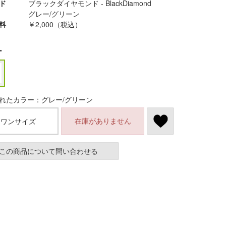
ド
ブラックダイヤモンド - BlackDiamond
グレー/グリーン
料
￥2,000（税込）
ー
れたカラー：グレー/グリーン
在庫がありません
ワンサイズ
この商品について問い合わせる