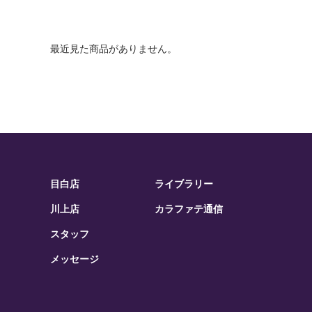
最近見た商品がありません。
目白店
ライブラリー
川上店
カラファテ通信
スタッフ
メッセージ