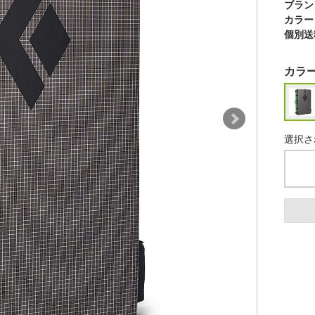
ブラン
カラー
個別送
カラ
選択さ