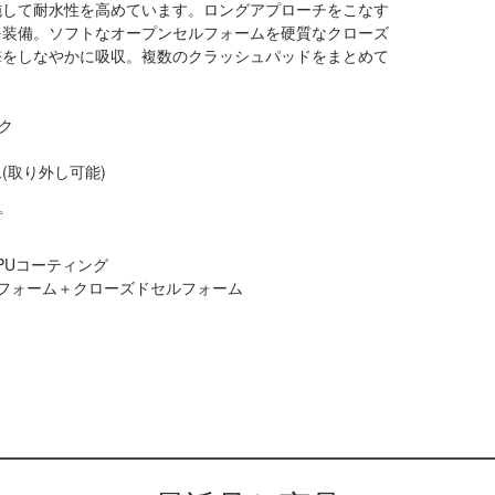
施して耐水性を高めています。ロングアプローチをこなす
を装備。ソフトなオープンセルフォームを硬質なクローズ
撃をしなやかに吸収。複数のクラッシュパッドをまとめて
ク
(取り外し可能)
プ
PUコーティング
フォーム＋クローズドセルフォーム