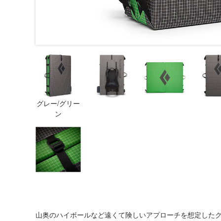
グレー/グリー
ン
山奥のハイボールなど遠くて険しいアプローチを想定した