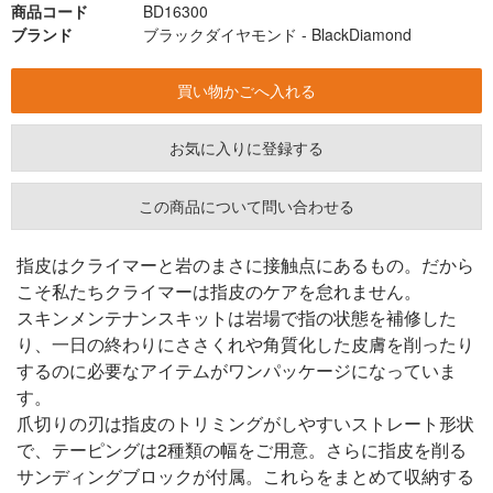
商品コード
BD16300
ブランド
ブラックダイヤモンド - BlackDiamond
お気に入りに登録する
この商品について問い合わせる
指皮はクライマーと岩のまさに接触点にあるもの。だから
こそ私たちクライマーは指皮のケアを怠れません。
スキンメンテナンスキットは岩場で指の状態を補修した
り、一日の終わりにささくれや角質化した皮膚を削ったり
するのに必要なアイテムがワンパッケージになっていま
す。
爪切りの刃は指皮のトリミングがしやすいストレート形状
で、テーピングは2種類の幅をご用意。さらに指皮を削る
サンディングブロックが付属。これらをまとめて収納する