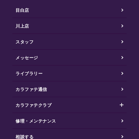
目白店
川上店
スタッフ
メッセージ
ライブラリー
カラファテ通信
カラファテクラブ
修理・メンテナンス
相談する