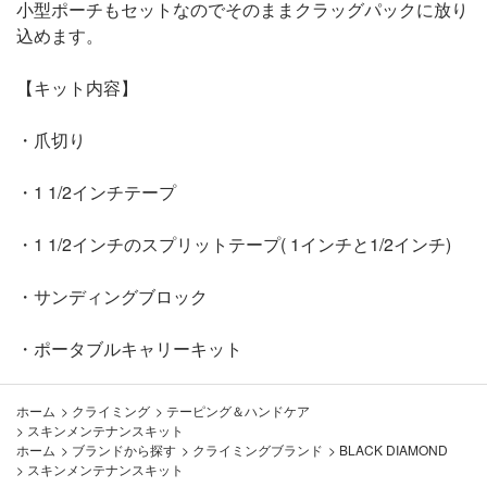
小型ポーチもセットなのでそのままクラッグパックに放り
込めます。
【キット内容】
・爪切り
・1 1/2インチテープ
・1 1/2インチのスプリットテープ( 1インチと1/2インチ)
・サンディングブロック
・ポータブルキャリーキット
ホーム
>
クライミング
>
テーピング＆ハンドケア
>
スキンメンテナンスキット
ホーム
>
ブランドから探す
>
クライミングブランド
>
BLACK DIAMOND
>
スキンメンテナンスキット