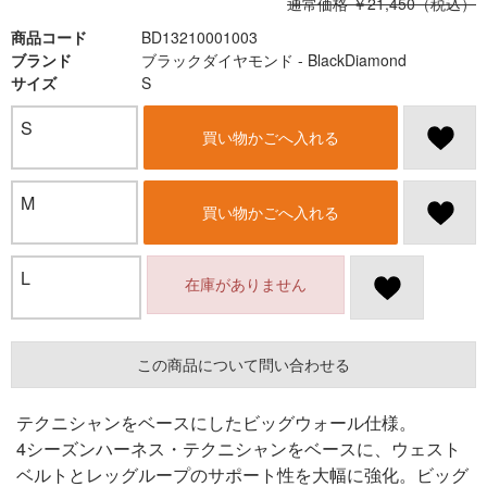
通常価格 ￥21,450（税込）
商品コード
BD13210001003
ブランド
ブラックダイヤモンド - BlackDiamond
サイズ
S
S
買い物かごへ入れる
M
買い物かごへ入れる
L
在庫がありません
この商品について問い合わせる
テクニシャンをベースにしたビッグウォール仕様。
4シーズンハーネス・テクニシャンをベースに、ウェスト
ベルトとレッグループのサポート性を大幅に強化。ビッグ