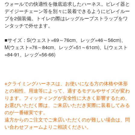
ウォールでの快適性を徹底追求したハーネス。ビレイ器と
デイジーチェーン等を別々に装着できるようにビレイルー
プを2個装備。トイレの際はレッグループストラップをワ
ンタッチで外せます。
■サイズ：S(ウェスト=69～76cm、レッグ=46～56cm)、
M(ウェスト=76～84cm、レッグ=51～61cm)、L(ウェスト
=84-91、レッグ=56-66)
※クライミングハーネスは、お使いになる方の体格や体形
との相性、用途等によって、適するモデルやサイズが変わ
ります。フィッティングが安全性に大きく影響するため、
お選びいただく際は、ご来店いただき実際に装着してみる
のが一番確実です。
遠方からのご注文でご来店いただくのが難しい場合は、問
い合わせフォームよりご相談ください。