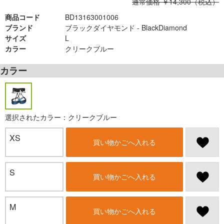
通常価格 ￥14,300（税込）
商品コード
BD13163001006
ブランド
ブラックダイヤモンド - BlackDiamond
サイズ
L
カラー
クリークブルー
カラー
選択されたカラー：クリークブルー
XS
買い物かごへ入れる
S
買い物かごへ入れる
M
買い物かごへ入れる