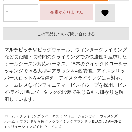
L
在庫がありません
この商品について問い合わせる
マルチピッチやビッグウォール、ウィンタークライミング
など長距離・長時間のクライミングでの快適性を追求した
オールシーズン対応ハーネス。15本のクイックドローをラ
ッキングできる大型ギアラックを4個装備。アイスクリッ
パースロットを4個備え、アイスクライミングにも対応。
シームレスなインフィニティービレイループを採用、ビレ
イ/ラペル時にバータックの段差で生じる引っ掛かりを解
消しています。
ホーム
>
クライミング
>
ハーネス
>
ソリューションガイド ウィメンズ
ホーム
>
ブランドから探す
>
クライミングブランド
>
BLACK DIAMOND
>
ソリューションガイド ウィメンズ