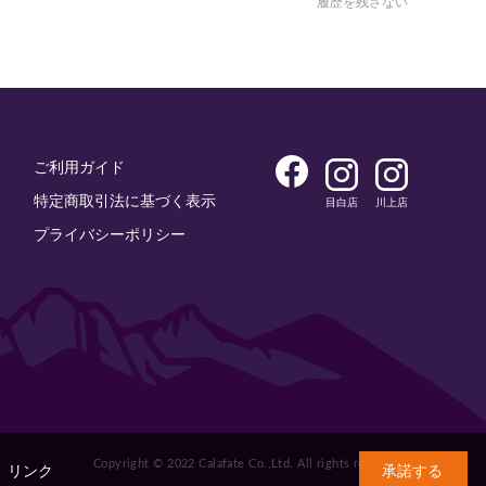
履歴を残さない
ご利用ガイド
特定商取引法に基づく表示
目白店
川上店
プライバシーポリシー
Copyright © 2022 Calafate Co.,Ltd. All rights reserved.
。
リンク
承諾する