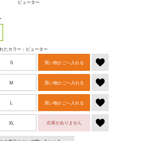
ピューター
ー
れたカラー：ピューター
S
買い物かごへ入れる
M
買い物かごへ入れる
L
買い物かごへ入れる
在庫がありません
XL