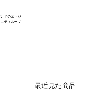
バンドのエッジ
ィニティループ
最近見た商品