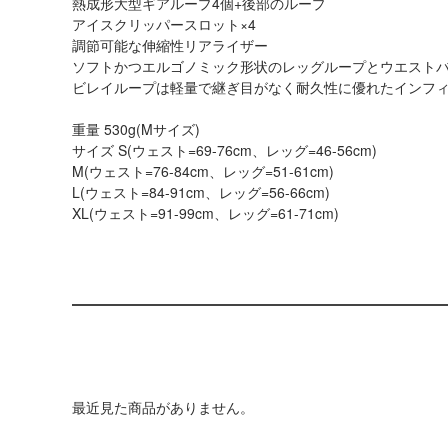
熱成形大型ギアループ4個+後部のループ
アイスクリッパースロット×4
調節可能な伸縮性リアライザー
ソフトかつエルゴノミック形状のレッグループとウエスト
ビレイループは軽量で継ぎ目がなく耐久性に優れたインフ
重量 530g(Mサイズ)
サイズ S(ウェスト=69-76cm、レッグ=46-56cm)
M(ウェスト=76-84cm、レッグ=51-61cm)
L(ウェスト=84-91cm、レッグ=56-66cm)
XL(ウェスト=91-99cm、レッグ=61-71cm)
最近見た商品がありません。