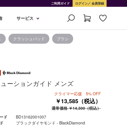
ご利用ガイド
ログイン
会員登録
信
サービス
ス
クラッシュパッド
ブラシ
ューションガイド メンズ
クライマー応援 5% OFF
￥13,585（税込）
通常価格 ￥14,300（税込）
ード
BD13162001007
ド
ブラックダイヤモンド - BlackDiamond