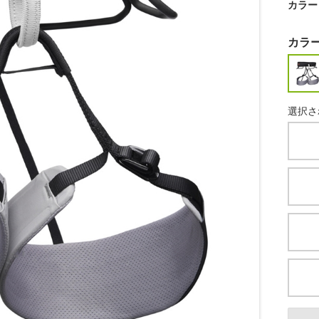
カラー
カラ
選択さ