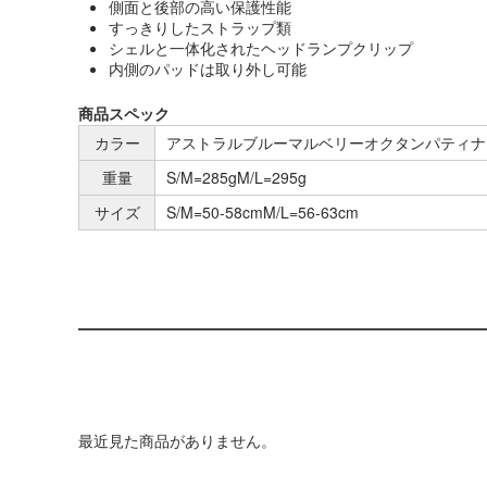
側面と後部の高い保護性能
すっきりしたストラップ類
シェルと一体化されたヘッドランプクリップ
内側のパッドは取り外し可能
商品スペック
カラー
アストラルブルーマルベリーオクタンパティナ
重量
S/M=285gM/L=295g
サイズ
S/M=50-58cmM/L=56-63cm
最近見た商品がありません。