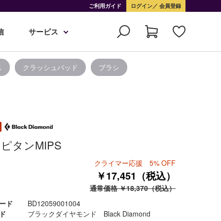
ご利用ガイド
ログイン
会員登録
信
サービス
ス
クラッシュパッド
ブラシ
ピタンMIPS
クライマー応援 5% OFF
￥17,451（税込）
通常価格 ￥18,370（税込）
ード
BD12059001004
ド
ブラックダイヤモンド Black Diamond