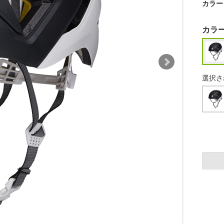
カラー
カラ
選択さ