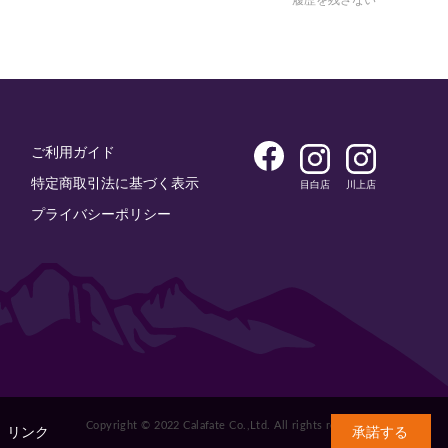
ご利用ガイド
特定商取引法に基づく表示
目白店
川上店
プライバシーポリシー
Copyright © 2022 Calafate Co.,Ltd. All rights reserved.
。
リンク
承諾する