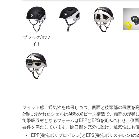
ブラック/ホワ
イト
フィット感、通気性を確保しつつ、側面と後頭部の保護を
2色に分かれたシェルはABSの2ピース構造で、頭部の形状
衝撃吸収材となるフォームはEPPとEPSを組み合わせ、側面
要件を満たしています。開口部を充分に設け、通気性にも
EPP(発泡ポリプロピレン)とEPS(発泡ポリスチレン