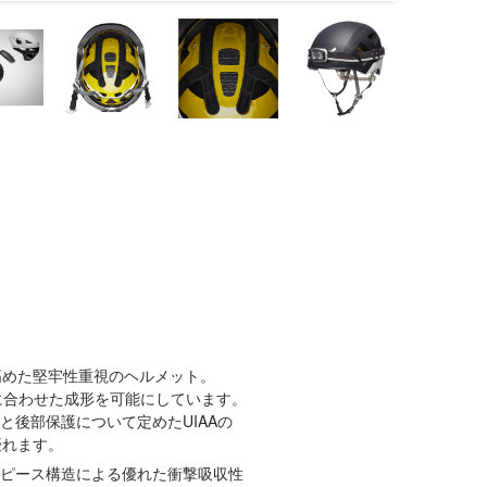
高めた堅牢性重視のヘルメット。
に合わせた成形を可能にしています。
と後部保護について定めたUIAAの
優れます。
)の2ピース構造による優れた衝撃吸収性