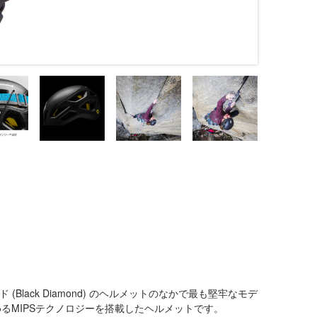
ド (Black Diamond) のヘルメットのなかで最も堅牢なモデ
るMIPSテクノロジーを搭載したヘルメットです。