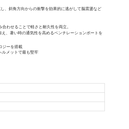
蔵し、斜角方向からの衝撃を効果的に逃がして脳震盪など
組み合わせることで軽さと耐久性を両立。
に加え、暑い時の通気性を高めるベンチレーションポートを
ロジーを搭載
Dヘルメットで最も堅牢