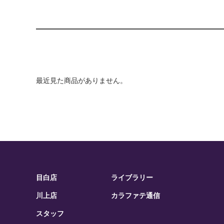
最近見た商品がありません。
目白店
ライブラリー
川上店
カラファテ通信
スタッフ