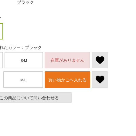
ブラック
ー
れたカラー：ブラック
在庫がありません
S/M
買い物かごへ入れる
M/L
この商品について問い合わせる