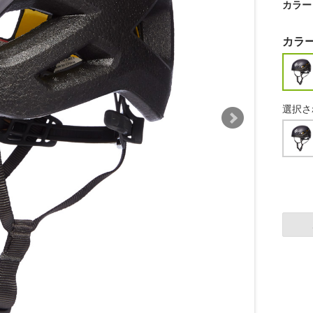
カラー
カラ
選択さ