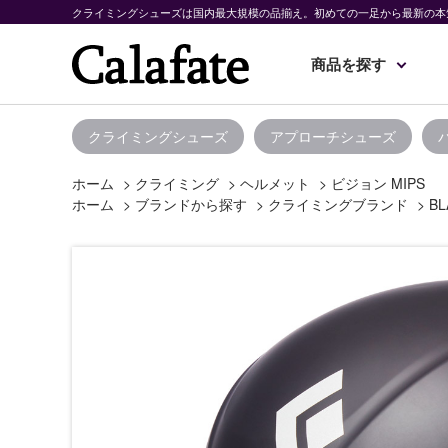
クライミングシューズは国内最大規模の品揃え。初めての一足から最新の本
商品を探す
クライミングシューズ
アプローチシューズ
ホーム
>
クライミング
>
ヘルメット
>
ビジョン MIPS
ホーム
>
ブランドから探す
>
クライミングブランド
>
BL