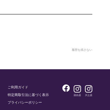
履歴を残さない
ご利用ガイド
特定商取引法に基づく表示
目白店
川上店
プライバシーポリシー