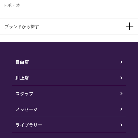
トポ・本
ブランドから探す
目白店
川上店
スタッフ
メッセージ
ライブラリー