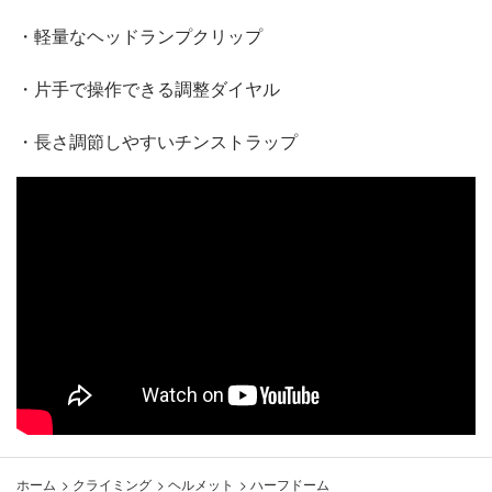
・軽量なヘッドランプクリップ
・片手で操作できる調整ダイヤル
・長さ調節しやすいチンストラップ
ホーム
>
クライミング
>
ヘルメット
>
ハーフドーム