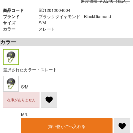
通常価格 ￥9,240（税込）
商品コード
BD12012004004
ブランド
ブラックダイヤモンド - BlackDiamond
サイズ
S/M
カラー
スレート
カラー
選択されたカラー：スレート
S/M
在庫がありません
M/L
買い物かごへ入れる