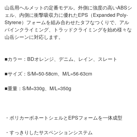
山岳用ヘルメットの定番モデル。外側に強度の高いABSシ
ェル、内側に衝撃吸収力に優れたEPS（Expanded Poly-
Styrene）フォームを組み合わせたタフなつくりで、アル
パインクライミング、トラッドクライミングを始め様々な
山岳シーンに対応します。
■カラー：BDオレンジ、デニム、レイン、スレート
■サイズ：S/M=50-58cm、M/L=56-63cm
■重量：S/M=330g、M/L=350g
・ポリカーボネートシェルとEPSフォームを一体成型
・すっきりしたサスペンションシステム