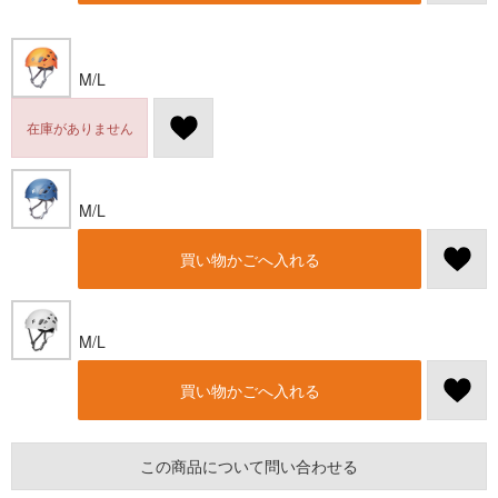
M/L
在庫がありません
M/L
買い物かごへ入れる
M/L
買い物かごへ入れる
この商品について問い合わせる