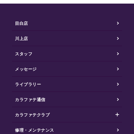
目白店
川上店
スタッフ
メッセージ
ライブラリー
カラファテ通信
カラファテクラブ
修理・メンテナンス