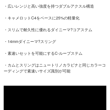
・広いレンジと高い強度を持つダブルアクスル構造
・キャメロットC4をベースに25%の軽量化
・スリムで耐久性に優れるダイニーマ?コアステム
・14mmダイニーマ?スリング
・素速いセットを可能にするC-ループステム
・カムとスリングはニュートリノカラビナと同じカラーコ
ーディングで素速いサイズ識別が可能