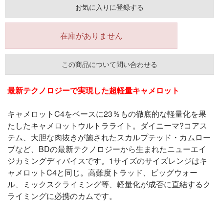
お気に入りに登録する
在庫がありません
この商品について問い合わせる
最新テクノロジーで実現した超軽量キャメロット
キャメロットC4をベースに23％もの徹底的な軽量化を果
たしたキャメロットウルトラライト。ダイニーマ?コアス
テム、大胆な肉抜きが施されたスカルプテッド・カムロー
ブなど、BDの最新テクノロジーから生まれたニューエイ
ジカミングディバイスです。1サイズのサイズレンジはキ
ャメロットC4と同じ。高難度トラッド、ビッグウォー
ル、ミックスクライミング等、軽量化が成否に直結するク
ライミングに必携のカムです。