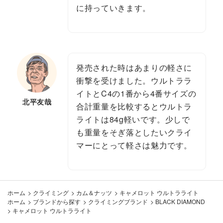
に持っていきます。
発売された時はあまりの軽さに
衝撃を受けました。ウルトララ
イトとC4の1番から4番サイズの
北平友哉
合計重量を比較するとウルトラ
ライトは84g軽いです。少しで
も重量をそぎ落としたいクライ
マーにとって軽さは魅力です。
ホーム
>
クライミング
>
カム＆ナッツ
>
キャメロット ウルトラライト
ホーム
>
ブランドから探す
>
クライミングブランド
>
BLACK DIAMOND
>
キャメロット ウルトラライト