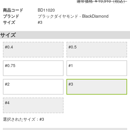
通常価格 ￥19,910（税込）
商品コード
BD11020
ブランド
ブラックダイヤモンド - BlackDiamond
サイズ
#3
サイズ
#0.4
#0.5
#0.75
#1
#2
#3
#4
選択されたサイズ：#3