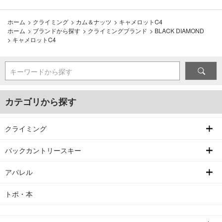
ホーム
>
クライミング
>
カム＆ナッツ
>
キャメロットC4
ホーム
>
ブランドから探す
>
クライミングブランド
>
BLACK DIAMOND
>
キャメロットC4
キーワードから探す
カテゴリから探す
クライミング
バックカントリースキー
アパレル
トポ・本