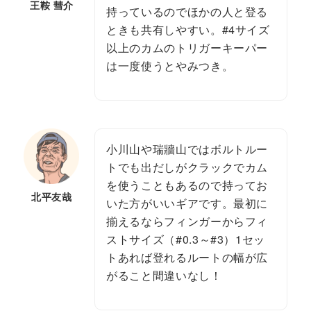
王鞍 彗介
持っているのでほかの人と登る
ときも共有しやすい。#4サイズ
以上のカムのトリガーキーパー
は一度使うとやみつき。
小川山や瑞牆山ではボルトルー
トでも出だしがクラックでカム
を使うこともあるので持ってお
北平友哉
いた方がいいギアです。最初に
揃えるならフィンガーからフィ
ストサイズ（#0.3～#3）1セッ
トあれば登れるルートの幅が広
がること間違いなし！