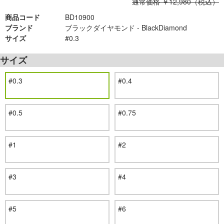
通常価格 ￥12,980（税込）
商品コード
BD10900
ブランド
ブラックダイヤモンド - BlackDiamond
サイズ
#0.3
サイズ
#0.3
#0.4
#0.5
#0.75
#1
#2
#3
#4
#5
#6