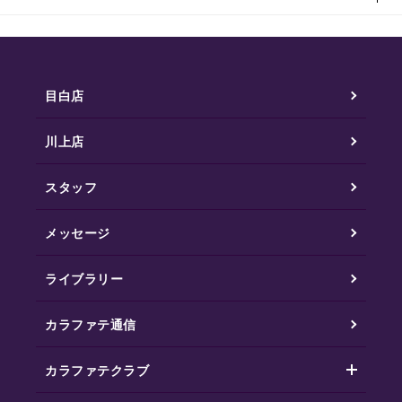
目白店
川上店
スタッフ
メッセージ
ライブラリー
カラファテ通信
カラファテクラブ