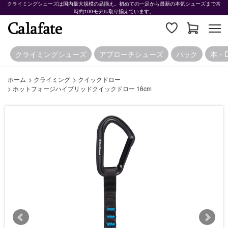
クライミングシューズは国内最大規模の品揃え。初めての一足から最新の本気シューズまで常
時約100モデル取り揃えています。
クライミングシューズ
アプローチシューズ
パック
本・
ホーム
>
クライミング
>
クイックドロー
>
ホットフォージハイブリッドクイックドロー 16cm