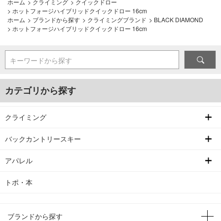
ホーム
>
クライミング
>
クイックドロー
>
ホットフォージハイブリッドクイックドロー 16cm
ホーム
>
ブランドから探す
>
クライミングブランド
>
BLACK DIAMOND
>
ホットフォージハイブリッドクイックドロー 16cm
キーワードから探す
カテゴリから探す
クライミング
バックカントリースキー
アパレル
トポ・本
ブランドから探す