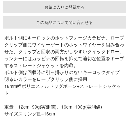
お気に入りに登録する
この商品について問い合わせる
ボルト側にキーロックのホットフォージカラビナ、ロープ
クリップ側にワイヤーゲートのホットワイヤーを組み合わ
せた、クリップと回収の両方がしやすいクイックドロー。
ランナーにはカラビナの回転を抑えて適切な位置をキープ
するストレートジャケットを内蔵。
ボルト側は回収時に引っ掛かりのないキーロックタイプ
明るいカラーをロープクリップ側に採用
18mm幅ポリエステルドッグボーン+ストレートジャケッ
ト
重量
12cm=99g(実測値)、16cm=103g(実測値)
サイズ
スリング長=16cm