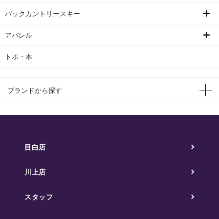
バックカントリースキー
アパレル
トポ・本
ブランドから探す
目白店
川上店
スタッフ