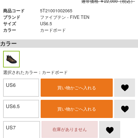
通常価格 ￥22,000（税込）
商品コード
5T21001002065
ブランド
ファイブテン - FIVE TEN
サイズ
US6.5
カラー
カードボード
カラー
選択されたカラー：カードボード
US6
買い物かごへ入れる
US6.5
買い物かごへ入れる
US7
在庫がありません