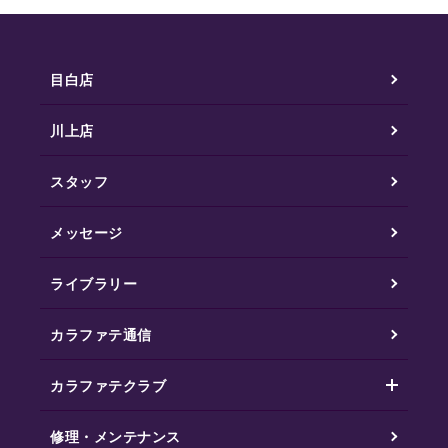
目白店
川上店
スタッフ
メッセージ
ライブラリー
カラファテ通信
カラファテクラブ
修理・メンテナンス