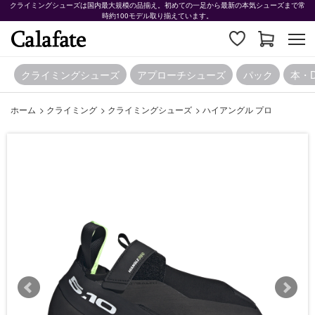
クライミングシューズは国内最大規模の品揃え。初めての一足から最新の本気シューズまで常
時約100モデル取り揃えています。
クライミングシューズ
アプローチシューズ
パック
本・
ホーム
>
クライミング
>
クライミングシューズ
>
ハイアングル プロ