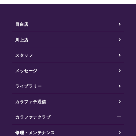
目白店
川上店
スタッフ
メッセージ
ライブラリー
カラファテ通信
カラファテクラブ
修理・メンテナンス