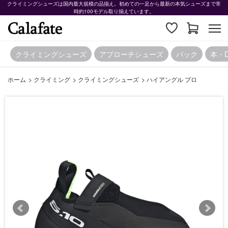
クライミングシューズは国内最大規模の品揃え。初めての一足から最新の本気シューズまで常
時約100モデル取り揃えています。
クライミングシューズ
アプローチシューズ
パック
本・
ホーム
>
クライミング
>
クライミングシューズ
>
ハイアングル プロ