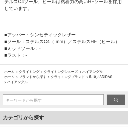
テルスC4ソール、ヒールは粘着力の高いHFソールを採用
しています。
■アッパー：シンセティックレザー
■ソール：ステルスC4（-mm）／ステルスHF（ヒール）
■ミッドソール：-
■ラスト：-
ホーム
>
クライミング
>
クライミングシューズ
>
ハイアングル
ホーム
>
ブランドから探す
>
クライミングブランド
>
5.10／ADIDAS
>
ハイアングル
キーワードから探す
カテゴリから探す