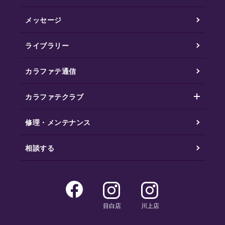
メッセージ
ライブラリー
カラファテ通信
カラファテクラブ
修理・メンテナンス
相談する
目白店
川上店