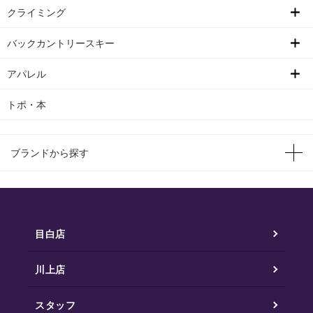
クライミング
バックカントリースキー
アパレル
トポ・本
ブランドから探す
目白店
川上店
スタッフ