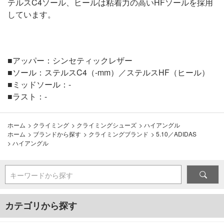
テルスC4ソール、ヒールは粘着力の高いHFソールを採用
しています。
■アッパー：シンセティックレザー
■ソール：ステルスC4（-mm）／ステルスHF（ヒール）
■ミッドソール：-
■ラスト：-
ホーム
>
クライミング
>
クライミングシューズ
>
ハイアングル
ホーム
>
ブランドから探す
>
クライミングブランド
>
5.10／ADIDAS
>
ハイアングル
キーワードから探す
カテゴリから探す