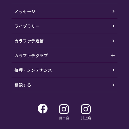
メッセージ
ライブラリー
カラファテ通信
カラファテクラブ
修理・メンテナンス
相談する
目白店
川上店