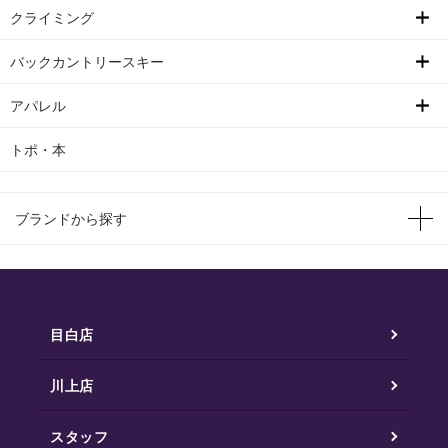
クライミング
バックカントリースキー
アパレル
トポ・本
ブランドから探す
目白店
川上店
スタッフ