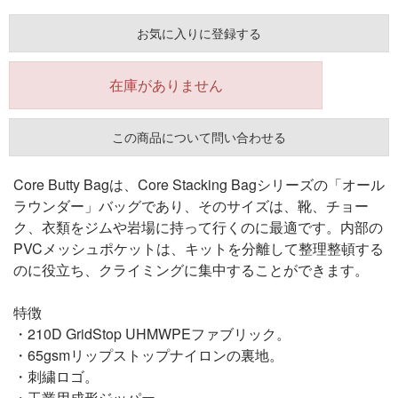
お気に入りに登録する
在庫がありません
この商品について問い合わせる
Core Butty Bagは、Core Stacking Bagシリーズの「オール
ラウンダー」バッグであり、そのサイズは、靴、チョー
ク、衣類をジムや岩場に持って行くのに最適です。内部の
PVCメッシュポケットは、キットを分離して整理整頓する
のに役立ち、クライミングに集中することができます。
特徴
・210D GridStop UHMWPEファブリック。
・65gsmリップストップナイロンの裏地。
・刺繍ロゴ。
・工業用成形ジッパー。