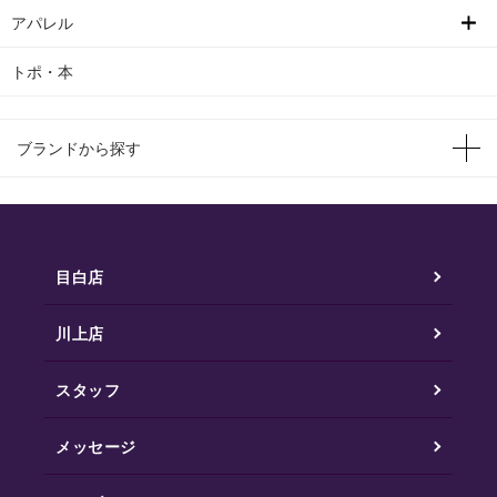
アパレル
トポ・本
ブランドから探す
目白店
川上店
スタッフ
メッセージ