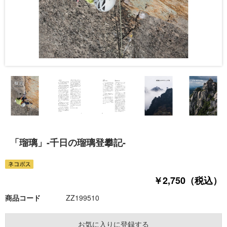
「瑠璃」-千日の瑠璃登攀記-
￥2,750（税込）
商品コード
ZZ199510
お気に入りに登録する