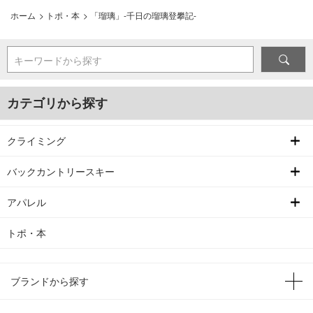
ホーム
>
トポ・本
>
「瑠璃」-千日の瑠璃登攀記-
キーワードから探す
カテゴリから探す
クライミング
バックカントリースキー
アパレル
トポ・本
ブランドから探す