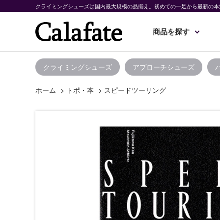
クライミングシューズは国内最大規模の品揃え。初めての一足から最新の本
商品を探す
クライミングシューズ
アプローチシューズ
ホーム
>
トポ・本
>
スピードツーリング