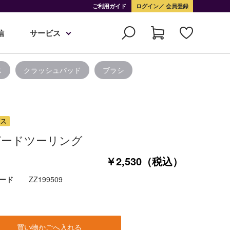
ご利用ガイド
ログイン
会員登録
信
サービス
ス
クラッシュパッド
ブラシ
ピードツーリング
￥2,530（税込）
ード
ZZ199509
買い物かごへ入れる