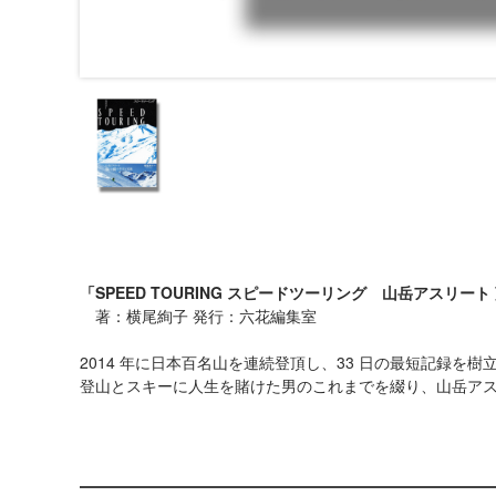
「SPEED TOURING スピードツーリング 山岳アスリー
著：横尾絢子 発行：六花編集室
2014 年に日本百名山を連続登頂し、33 日の最短記録を
登山とスキーに人生を賭けた男のこれまでを綴り、山岳ア