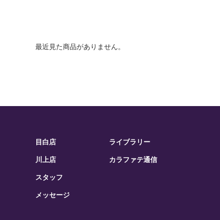
最近見た商品がありません。
目白店
ライブラリー
川上店
カラファテ通信
スタッフ
メッセージ