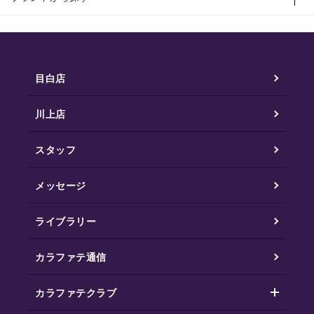
目白店
川上店
スタッフ
メッセージ
ライブラリー
カラファテ通信
カラファテクラブ