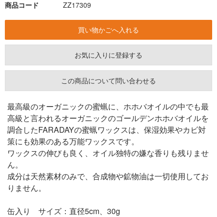
商品コード
ZZ17309
お気に入りに登録する
この商品について問い合わせる
最高級のオーガニックの蜜蝋に、ホホバオイルの中でも最
高級と言われるオーガニックのゴールデンホホバオイルを
調合したFARADAYの蜜蝋ワックスは、保湿効果やカビ対
策にも効果のある万能ワックスです。
ワックスの伸びも良く、オイル独特の嫌な香りも残りませ
ん。
成分は天然素材のみで、合成物や鉱物油は一切使用してお
りません。
缶入り サイズ：直径5cm、30g