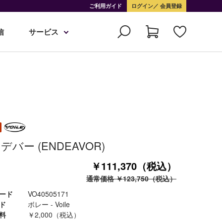
ご利用ガイド
ログイン
会員登録
信
サービス
デバー (ENDEAVOR)
￥111,370（税込）
通常価格 ￥123,750（税込）
ード
VO40505171
ド
ボレー - Voile
料
￥2,000（税込）