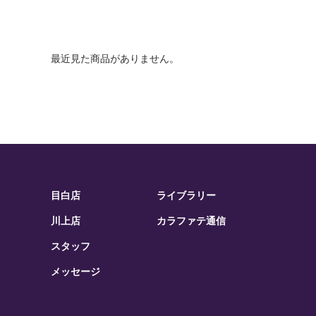
最近見た商品がありません。
目白店
ライブラリー
川上店
カラファテ通信
スタッフ
メッセージ