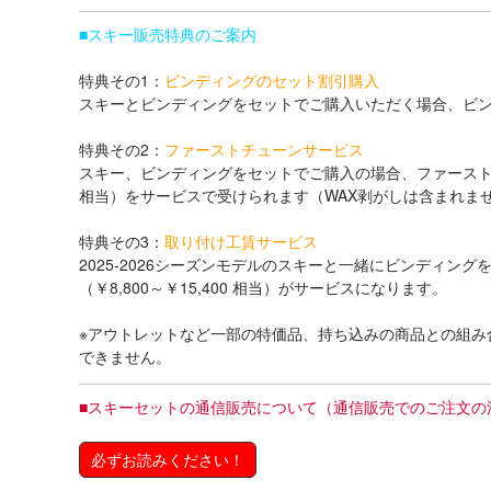
■
スキー販売特典のご案内
特典その1：
ビンディングのセット割引購入
スキーとビンディングをセットでご購入いただく場合、ビン
特典その2：
ファーストチューンサービス
スキー、ビンディングをセットでご購入の場合、ファーストチ
相当）をサービスで受けられます（WAX剥がしは含まれま
特典その3：
取り付け工賃サービス
2025-2026シーズンモデルのスキーと一緒にビンディン
（￥8,800～￥15,400 相当）がサービスになります。
※アウトレットなど一部の特価品、持ち込みの商品との組み
できません。
■
スキーセットの通信販売について（通信販売でのご注文の
必ずお読みください！