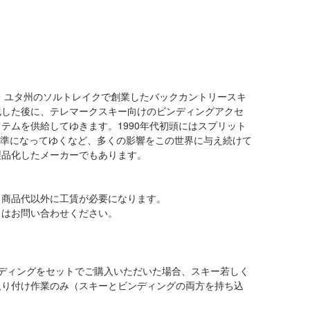
カ・ユタ州のソルトレイクで創業したバックカントリースキ
化した後に、テレマークスキー向けのビンディングアクセ
テムを供給してゆきます。1990年代初頭にはスプリット
の標準になってゆくなど、多くの影響をこの世界に与え続けて
製品化したメーカーでもあります。
、商品代以外に工賃が必要になります。
くはお問い合わせください。
ディングをセットでご購入いただいた場合、スキー若しく
取り付け作業のみ（スキーとビンディングの両方を持ち込