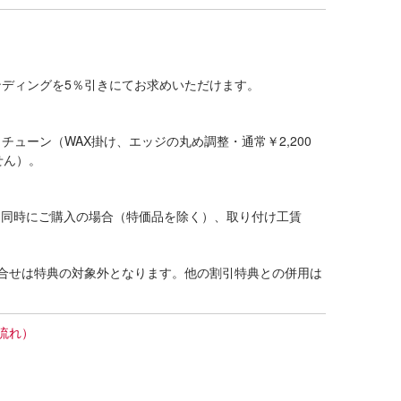
ディングを5％引きにてお求めいただけます。
ューン（WAX掛け、エッジの丸め調整・通常￥2,200
せん）。
グを同時にご購入の場合（特価品を除く）、取り付け工賃
合せは特典の対象外となります。他の割引特典との併用は
流れ）