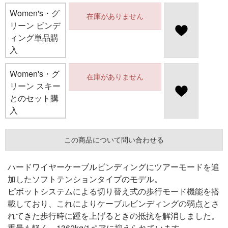
Women's・グ
在庫がありません
リーン ビンデ
ィング単品購
入
Women's・グ
在庫がありません
リーン スキー
とのセット購
入
この商品について問い合わせる
ハードワイヤーケーブルビンディングにツアーモードを追
加したソフトテンションタイプのモデル。
ピボットシステムによる切り替え式の歩行モード機能を搭
載しており、これによりケーブルビンディングの弱点とさ
れてきた歩行時に踵を上げるときの抵抗を解消しました。
重量も軽く、1362kg/1ペアに抑えられています。