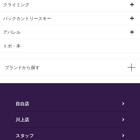
クライミング
バックカントリースキー
アパレル
トポ・本
ブランドから探す
目白店
川上店
スタッフ