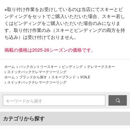
※取り付け作業をお受けしているのは当店にてスキーとビ
ンディングをセットでご購入いただいた場合、スキー若し
くはビンディングをご購入いただいた場合のみになりま
す。取り付け作業のみ（スキーとビンディングの両方を持
ち込み）は受け付けておりません。
掲載の価格は2025-26シーズンの価格です。
ホーム
>
バックカントリースキー
>
ビンディング
>
テレマークスキー
>
スイッチバックテレマークツーリング
ホーム
>
ブランドから探す
>
スキーブランド
>
VOILE
>
スイッチバックテレマークツーリング
キーワードから探す
カテゴリから探す