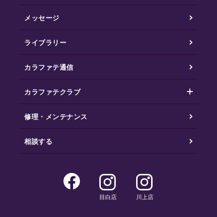
メッセージ
ライブラリー
カラファテ通信
カラファテクラブ
修理・メンテナンス
相談する
目白店
川上店