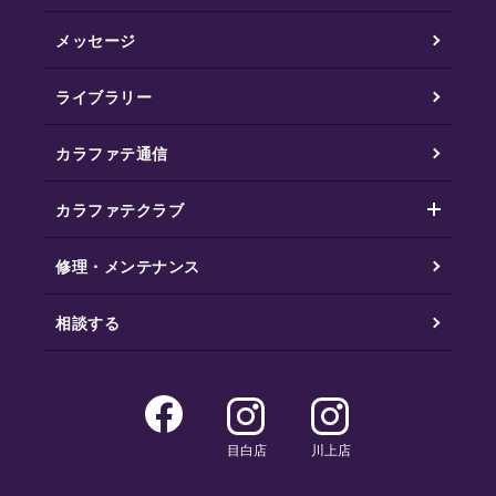
メッセージ
ライブラリー
カラファテ通信
カラファテクラブ
修理・メンテナンス
相談する
目白店
川上店