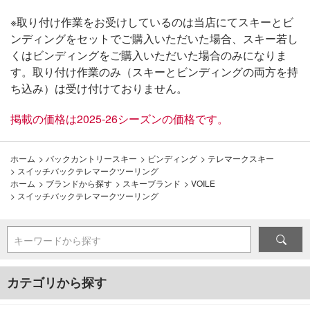
※取り付け作業をお受けしているのは当店にてスキーとビ
ンディングをセットでご購入いただいた場合、スキー若し
くはビンディングをご購入いただいた場合のみになりま
す。取り付け作業のみ（スキーとビンディングの両方を持
ち込み）は受け付けておりません。
掲載の価格は2025-26シーズンの価格です。
ホーム
>
バックカントリースキー
>
ビンディング
>
テレマークスキー
>
スイッチバックテレマークツーリング
ホーム
>
ブランドから探す
>
スキーブランド
>
VOILE
>
スイッチバックテレマークツーリング
キーワードから探す
カテゴリから探す