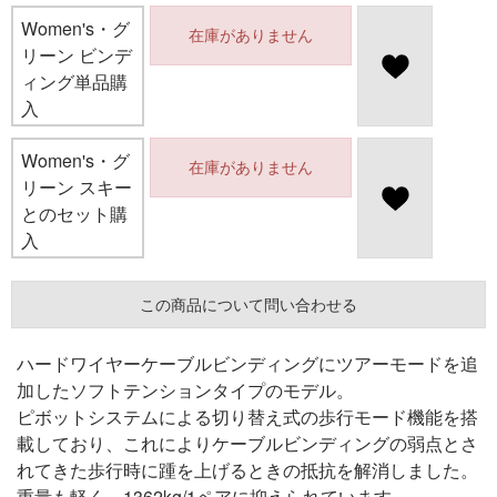
Women's・グ
在庫がありません
リーン ビンデ
ィング単品購
入
Women's・グ
在庫がありません
リーン スキー
とのセット購
入
この商品について問い合わせる
ハードワイヤーケーブルビンディングにツアーモードを追
加したソフトテンションタイプのモデル。
ピボットシステムによる切り替え式の歩行モード機能を搭
載しており、これによりケーブルビンディングの弱点とさ
れてきた歩行時に踵を上げるときの抵抗を解消しました。
重量も軽く、1362kg/1ペアに抑えられています。