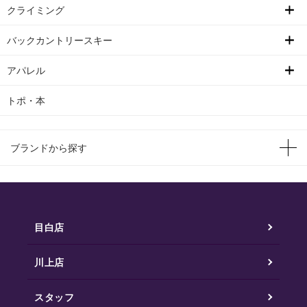
クライミング
バックカントリースキー
アパレル
トポ・本
ブランドから探す
目白店
川上店
スタッフ