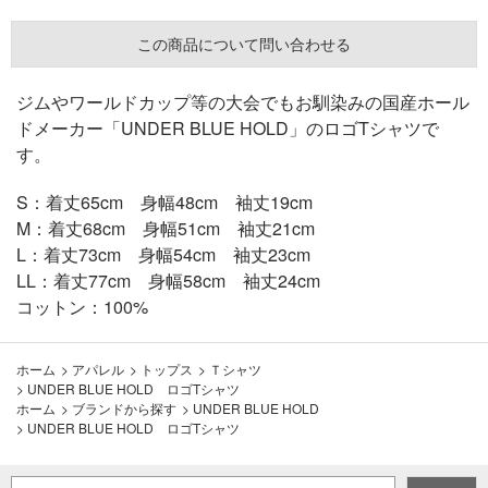
この商品について問い合わせる
ジムやワールドカップ等の大会でもお馴染みの国産ホール
ドメーカー「UNDER BLUE HOLD」のロゴTシャツで
す。
S：着丈65cm 身幅48cm 袖丈19cm
M：着丈68cm 身幅51cm 袖丈21cm
L：着丈73cm 身幅54cm 袖丈23cm
LL：着丈77cm 身幅58cm 袖丈24cm
コットン：100%
ホーム
>
アパレル
>
トップス
>
Ｔシャツ
>
UNDER BLUE HOLD ロゴTシャツ
ホーム
>
ブランドから探す
>
UNDER BLUE HOLD
>
UNDER BLUE HOLD ロゴTシャツ