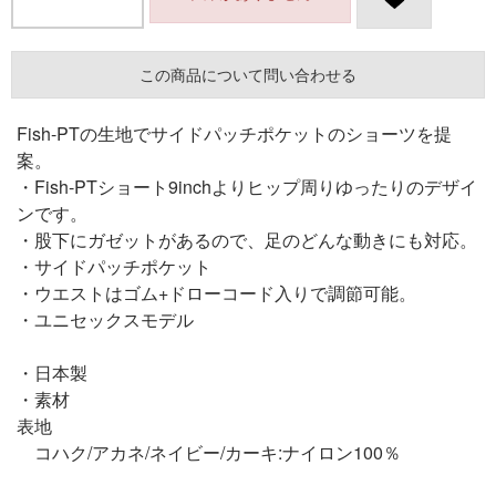
この商品について問い合わせる
Fish-PTの生地でサイドパッチポケットのショーツを提
案。
・Fish-PTショート9inchよりヒップ周りゆったりのデザイ
ンです。
・股下にガゼットがあるので、足のどんな動きにも対応。
・サイドパッチポケット
・ウエストはゴム+ドローコード入りで調節可能。
・ユニセックスモデル
・日本製
・素材
表地
コハク/アカネ/ネイビー/カーキ:ナイロン100％