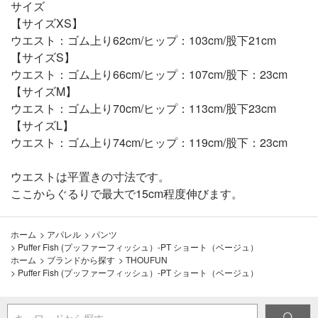
サイズ
【サイズXS】
ウエスト：ゴム上り62cm/ヒップ：103cm/股下21cm
【サイズS】
ウエスト：ゴム上り66cm/ヒップ：107cm/股下：23cm
【サイズM】
ウエスト：ゴム上り70cm/ヒップ：113cm/股下23cm
【サイズL】
ウエスト：ゴム上り74cm/ヒップ：119cm/股下：23cm
ウエストは平置きの寸法です。
ここからぐるりで最大で15cm程度伸びます。
ホーム
>
アパレル
>
パンツ
>
Puffer Fish (プッファーフィッシュ）-PT ショート（ベージュ）
ホーム
>
ブランドから探す
>
THOUFUN
>
Puffer Fish (プッファーフィッシュ）-PT ショート（ベージュ）