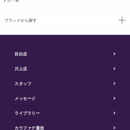
トポ・本
ブランドから探す
目白店
川上店
スタッフ
メッセージ
ライブラリー
カラファテ通信