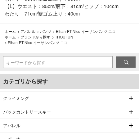
【L】ウエスト：85cm/股下：81cm/ヒップ：104cm
わたり：71cm/裾ゴム上り：40cm
ホーム
>
アパレル
>
パンツ
>
Ethan-PT Nico イーサンパンツ ニコ
ホーム
>
ブランドから探す
>
THOUFUN
>
Ethan-PT Nico イーサンパンツ ニコ
キーワードから探す
カテゴリから探す
クライミング
バックカントリースキー
アパレル