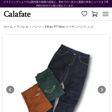
クライミングシューズは国内最大規模の品揃え。初めての一足から最新の本気シューズまで常
時約100モデル取り揃えています。
ホーム
>
アパレル
>
パンツ
>
Ethan-PT Nico イーサンパンツ ニコ