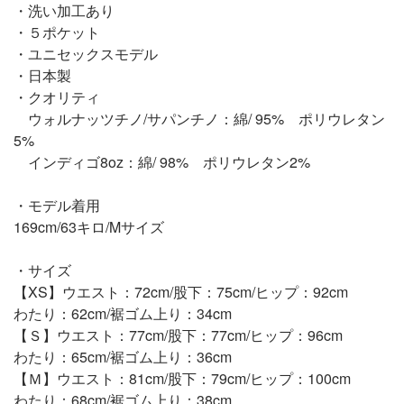
・洗い加工あり
・５ポケット
・ユニセックスモデル
・日本製
・クオリティ
ウォルナッツチノ/サパンチノ：綿/ 95% ポリウレタン
5%
インディゴ8oz：綿/ 98% ポリウレタン2%
・モデル着用
169cm/63キロ/Mサイズ
・サイズ
【XS】ウエスト：72cm/股下：75cm/ヒップ：92cm
わたり：62cm/裾ゴム上り：34cm
【Ｓ】ウエスト：77cm/股下：77cm/ヒップ：96cm
わたり：65cm/裾ゴム上り：36cm
【Ｍ】ウエスト：81cm/股下：79cm/ヒップ：100cm
わたり：68cm/裾ゴム上り：38cm