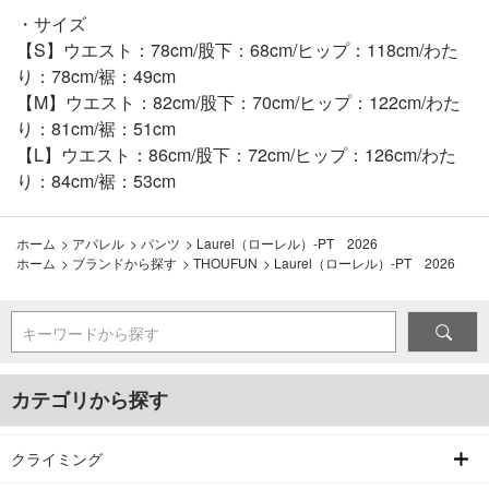
・サイズ
【S】ウエスト：78cm/股下：68cm/ヒップ：118cm/わた
り：78cm/裾：49cm
【M】ウエスト：82cm/股下：70cm/ヒップ：122cm/わた
り：81cm/裾：51cm
【L】ウエスト：86cm/股下：72cm/ヒップ：126cm/わた
り：84cm/裾：53cm
ホーム
>
アパレル
>
パンツ
>
Laurel（ローレル）-PT 2026
ホーム
>
ブランドから探す
>
THOUFUN
>
Laurel（ローレル）-PT 2026
キーワードから探す
カテゴリから探す
クライミング