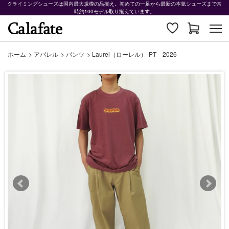
クライミングシューズは国内最大規模の品揃え。初めての一足から最新の本気シューズまで常
時約100モデル取り揃えています。
ホーム
>
アパレル
>
パンツ
>
Laurel（ローレル）-PT 2026