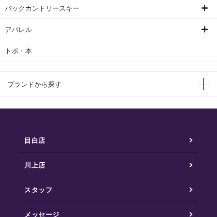
バックカントリースキー
アパレル
トポ・本
ブランドから探す
目白店
川上店
スタッフ
メッセージ