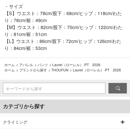
・サイズ
【S】ウエスト：78cm/股下：68cm/ヒップ：118cm/わた
り：78cm/裾：49cm
【M】ウエスト：82cm/股下：70cm/ヒップ：122cm/わた
り：81cm/裾：51cm
【L】ウエスト：86cm/股下：72cm/ヒップ：126cm/わた
り：84cm/裾：53cm
ホーム
>
アパレル
>
パンツ
>
Laurel（ローレル）-PT 2026
ホーム
>
ブランドから探す
>
THOUFUN
>
Laurel（ローレル）-PT 2026
キーワードから探す
カテゴリから探す
クライミング