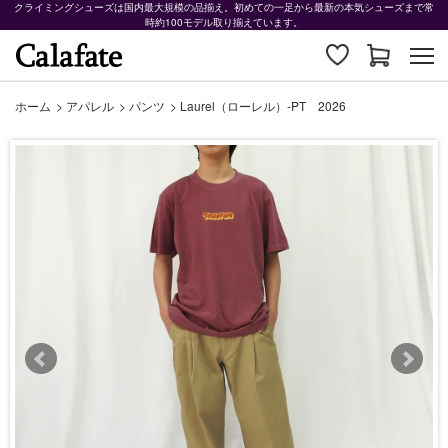
クライミングシューズは国内最大規模の品揃え。初めての一足から最新の本気シューズまで常
時約100モデル取り揃えています。
ホーム
>
アパレル
>
パンツ
>
Laurel（ローレル）-PT 2026