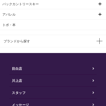
バックカントリースキー
アパレル
トポ・本
ブランドから探す
目白店
川上店
スタッフ
メッセージ