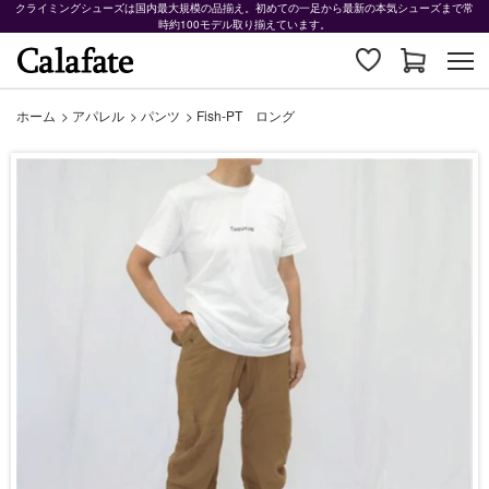
クライミングシューズは国内最大規模の品揃え。初めての一足から最新の本気シューズまで常
時約100モデル取り揃えています。
ホーム
>
アパレル
>
パンツ
>
Fish-PT ロング