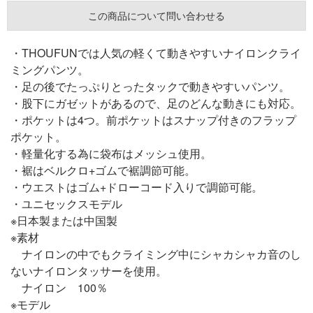
この商品について問い合わせる
・THOUFUNでは人気の軽くて動きやすいナイロンクライ
ミングパンツ。
・足の後でたっぷりとったタックで動きやすいパンツ。
・股下にガゼットがあるので、足のどんな動きにも対応。
・ポケットは4つ。前ポケットはスナップ付きのフラップ
ポケット。
・軽量化する為に袋布はメッシュ使用。
・裾はベルクロ+ゴムで裾調節可能。
・ウエストはゴム+ドローコード入りで調節可能。
・ユニセックスモデル
※日本製または中国製
※素材
ナイロンの中でもクライミング中にシャカシャカ音のし
ないナイロンタッサーを使用。
ナイロン 100％
※モデル