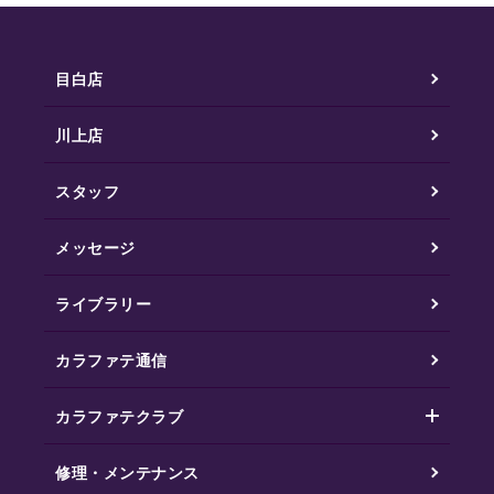
目白店
川上店
スタッフ
メッセージ
ライブラリー
カラファテ通信
カラファテクラブ
修理・メンテナンス