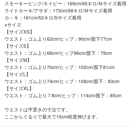
スモーキーピンク/ネイビー：169cm/65キロ/Ｍサイズ着用
ライトカーキ/アサギ：173cm/58キロ/Ｍサイズ着用
カ－キ：161cm/52キロ/Sサイズ着用
※サイズ
【サイズXS】
ウエスト：ゴム上り62cm/ヒップ：90cm/股下77cm
【サイズS】
ウエスト：ゴム上り66cm/ヒップ96cm/股下：79cm
【サイズM】
ウエスト：ゴム上り70cm/ヒップ：102cm/股下81cm
【サイズL】
ウエスト：ゴム上り74cm/ヒップ：108cm/股下：83cm
【サイズXL】
ウエスト：ゴム上り７8cm/ヒップ：114cm/股下：85cm
ウエストは平置きの寸法です。
ここからぐるりで最大で15cm程度伸びます。