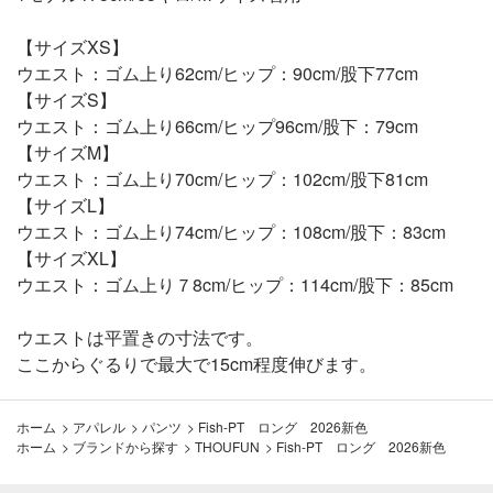
【サイズXS】
ウエスト：ゴム上り62cm/ヒップ：90cm/股下77cm
【サイズS】
ウエスト：ゴム上り66cm/ヒップ96cm/股下：79cm
【サイズM】
ウエスト：ゴム上り70cm/ヒップ：102cm/股下81cm
【サイズL】
ウエスト：ゴム上り74cm/ヒップ：108cm/股下：83cm
【サイズXL】
ウエスト：ゴム上り７8cm/ヒップ：114cm/股下：85cm
ウエストは平置きの寸法です。
ここからぐるりで最大で15cm程度伸びます。
ホーム
>
アパレル
>
パンツ
>
Fish-PT ロング 2026新色
ホーム
>
ブランドから探す
>
THOUFUN
>
Fish-PT ロング 2026新色