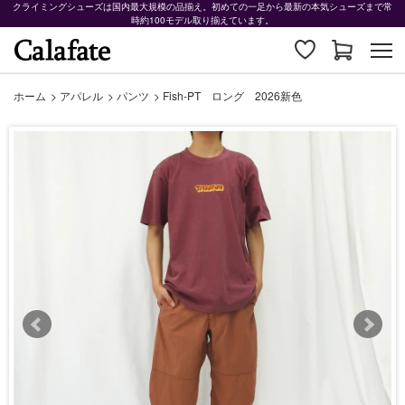
クライミングシューズは国内最大規模の品揃え。初めての一足から最新の本気シューズまで常
時約100モデル取り揃えています。
ホーム
>
アパレル
>
パンツ
>
Fish-PT ロング 2026新色