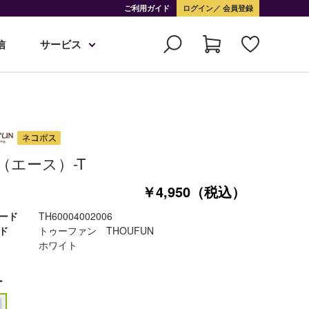
ご利用ガイド
ログイン
会員登録
信
サービス
e（エース）-T
￥4,950（税込）
ード
TH60004002006
ド
トゥーファン THOUFUN
ホワイト
ー