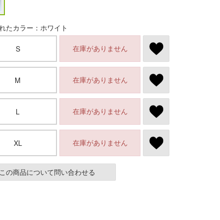
れたカラー：ホワイト
在庫がありません
S
在庫がありません
M
在庫がありません
L
在庫がありません
XL
この商品について問い合わせる