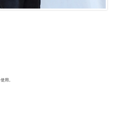
ディ使用。