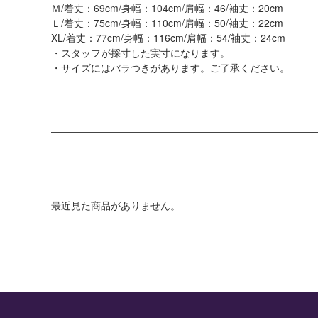
Ｍ/着丈：69cm/身幅：104cm/肩幅：46/袖丈：20cm
Ｌ/着丈：75cm/身幅：110cm/肩幅：50/袖丈：22cm
XL/着丈：77cm/身幅：116cm/肩幅：54/袖丈：24cm
・スタッフが採寸した実寸になります。
・サイズにはバラつきがあります。ご了承ください。
最近見た商品がありません。