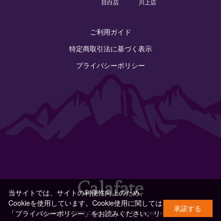
目白店
川上店
ご利用ガイド
特定商取引法に基づく表示
プライバシーポリシー
当サイトでは、サイトの利便性向上のため、
Cookieを使用しています。Cookie使用に関しては
承諾する
「プライバシーポリシー」をお読みください。
リ
Copyright © 2022 Calafate Co.,Ltd. All rights reserved.