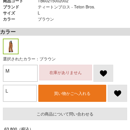
商品コード
TB60215002002
ブランド
ティートンブロス - Teton Bros.
サイズ
L
カラー
ブラウン
カラー
選択されたカラー：ブラウン
M
在庫がありません
L
買い物かごへ入れる
この商品について問い合わせる
63,800
（税込）