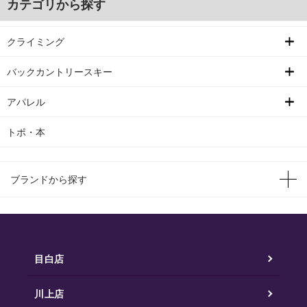
カテゴリから探す
クライミング
バックカントリースキー
アパレル
トポ・本
ブランドから探す
目白店
川上店