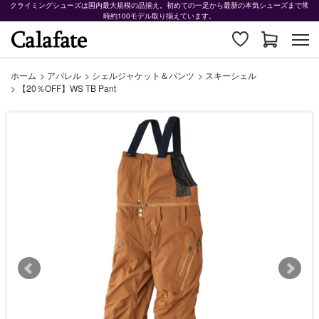
クライミングシューズは国内最大規模の品揃え。初めての一足から最新の本気シューズまで常
時約100モデル取り揃えています。
ホーム
>
アパレル
>
シェルジャケット＆パンツ
>
スキーシェル
>
【20％OFF】WS TB Pant