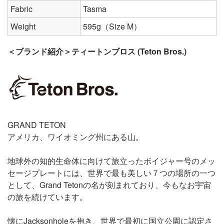
Fabric
Tasma
Weight
595g（Size M）
＜ブランド紹介＞ティートンブロス (Teton Bros.)
GRAND TETON
アメリカ、ワイオミング州にある山。
地球外の知的生命体に向けて旅立ったボイジャー号のメッ
セージプレートには、世界で最も美しい７つの場所の一つ
として、Grand Tetonの名が刻まれており、今もなお宇宙
の旅を続けています。
懐にJacksonholeを抱き、世界で最初に国立公園に認定さ