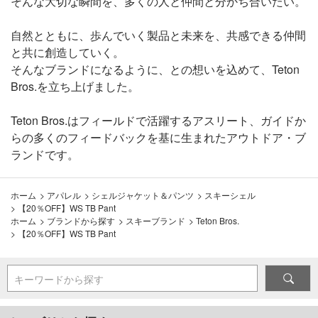
そんな大切な瞬間を、多くの人と仲間と分かち合いたい。
自然とともに、歩んでいく製品と未来を、共感できる仲間
と共に創造していく。
そんなブランドになるように、との想いを込めて、Teton
Bros.を立ち上げました。
Teton Bros.はフィールドで活躍するアスリート、ガイドか
らの多くのフィードバックを基に生まれたアウトドア・ブ
ランドです。
ホーム
>
アパレル
>
シェルジャケット＆パンツ
>
スキーシェル
>
【20％OFF】WS TB Pant
ホーム
>
ブランドから探す
>
スキーブランド
>
Teton Bros.
>
【20％OFF】WS TB Pant
キーワードから探す