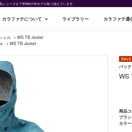
気シューズまで常時約100モデル取り揃えています。
カラファテについて
ライブラリー
カラファテ通
シェル
>
WS TB Jacket
s.
>
WS TB Jacket
バック
WS 
商品コ
ブラン
カラー