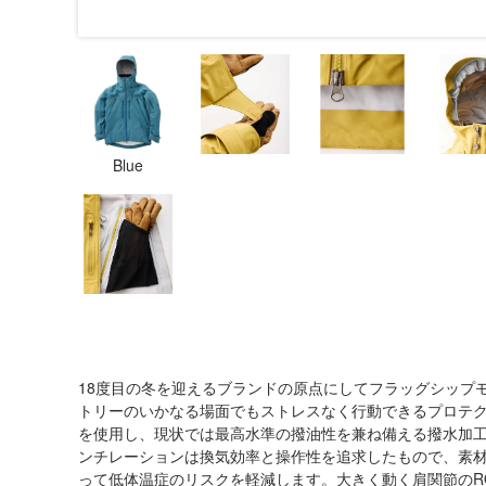
Blue
18度目の冬を迎えるブランドの原点にしてフラッグシップ
トリーのいかなる場面でもストレスなく行動できるプロテク
を使用し、現状では最高水準の撥油性を兼ね備える撥水加
ンチレーションは換気効率と操作性を追求したもので、素
って低体温症のリスクを軽減します。大きく動く肩関節のROM（