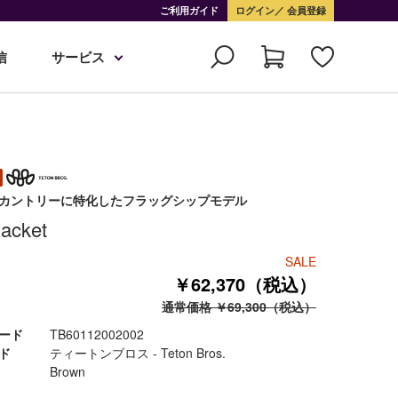
ご利用ガイド
ログイン
会員登録
信
サービス
カントリーに特化したフラッグシップモデル
acket
SALE
￥62,370（税込）
通常価格 ￥69,300（税込）
ード
TB60112002002
ド
ティートンブロス - Teton Bros.
Brown