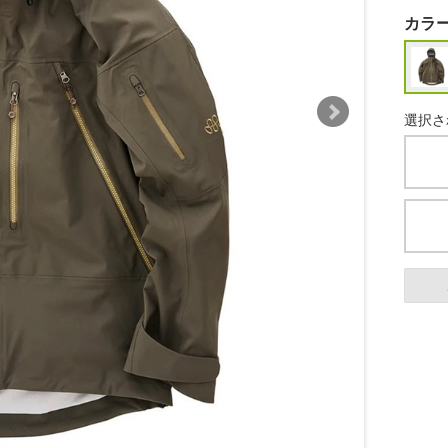
カラ
選択さ