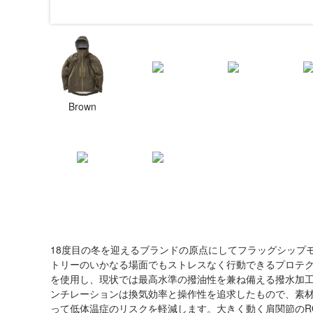
Brown
18度目の冬を迎えるブランドの原点にしてフラッグシップ
トリーのいかなる場面でもストレスなく行動できるプロテク
を使用し、現状では最高水準の撥油性を兼ね備える撥水加
ンチレーションは換気効率と操作性を追求したもので、素
って低体温症のリスクを軽減します。大きく動く肩関節のROM（