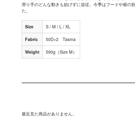
滑り手のどんな動きも妨げずに追従。今季はフードや裾の
た。
Size
S / M / L / XL
Fabric
50D×2 Tasma
Weight
590g（Size M）
最近見た商品がありません。