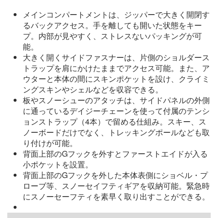
メインコンパートメントは、ジッパーで大きく開閉す
るバックアクセス。手を離しても開いた状態をキー
プ。内部が見やすく、ストレスないパッキングが可
能。
大きく開くサイドファスナーは、片側のショルダース
トラップを肩にかけたままでアクセス可能。また、ア
ウターと本体の間にスキンポケットを設け、クライミ
ングスキンやシェルなどを収容できる。
板やスノーシューのアタッチは、サイドパネルの外側
に通っているデイジーチェーンを使って付属のテンシ
ョンストラップ（4本）で留める仕組み。スキー、ス
ノーボードだけでなく、トレッキングポールなども取
り付けが可能。
背面上部のGフックを外すとファーストエイドが入る
小ポケットを設置。
背面上部のGフックを外した本体表側にショベル・プ
ローブ等、スノーセイフティギアを収納可能。緊急時
にスノーセーフティを素早く取り出すことができる。