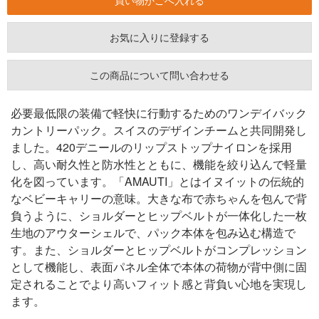
お気に入りに登録する
この商品について問い合わせる
必要最低限の装備で軽快に行動するためのワンデイバック
カントリーパック。スイスのデザインチームと共同開発し
ました。420デニールのリップストップナイロンを採用
し、高い耐久性と防水性とともに、機能を絞り込んで軽量
化を図っています。「AMAUTI」とはイヌイットの伝統的
なベビーキャリーの意味。大きな布で赤ちゃんを包んで背
負うように、ショルダーとヒップベルトが一体化した一枚
生地のアウターシェルで、パック本体を包み込む構造で
す。また、ショルダーとヒップベルトがコンプレッション
として機能し、表面パネル全体で本体の荷物が背中側に固
定されることでより高いフィット感と背負い心地を実現し
ます。