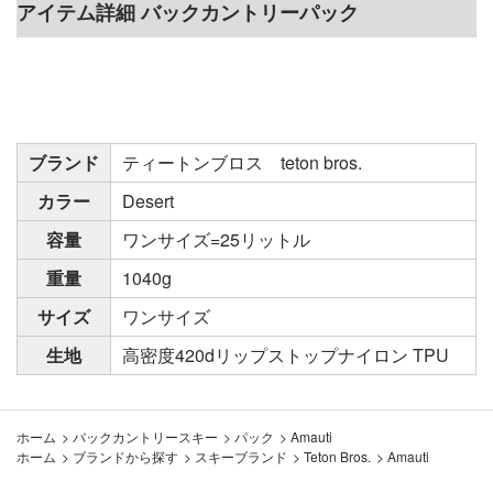
アイテム詳細 バックカントリーパック
ブランド
ティートンブロス teton bros.
カラー
Desert
容量
ワンサイズ=25リットル
重量
1040g
サイズ
ワンサイズ
生地
高密度420dリップストップナイロン TPU
ホーム
>
バックカントリースキー
>
パック
>
Amauti
ホーム
>
ブランドから探す
>
スキーブランド
>
Teton Bros.
>
Amauti