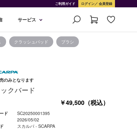
ご利用ガイド
ログイン
会員登録
信
サービス
ス
クラッシュパッド
ブラシ
売のみとなります
ラックバード
￥49,500（税込）
ード
SC20250001395
2026/05/02
ド
スカルパ - SCARPA