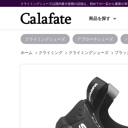
クライミングシューズは国内最大規模の品揃え。初めての一足から最新の本
商品を探す
クライミングシューズ
アプローチシューズ
ホーム
>
クライミング
>
クライミングシューズ
>
ブラッ