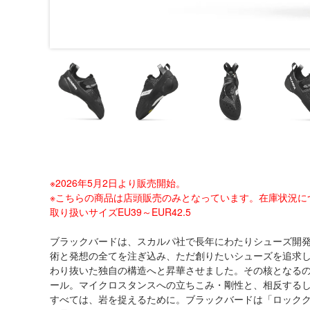
※2026年5月2日より販売開始。
※こちらの商品は店頭販売のみとなっています。在庫状況に
取り扱いサイズEU39～EUR42.5
ブラックバードは、スカルパ社で長年にわたりシューズ開
術と発想の全てを注ぎ込み、ただ創りたいシューズを追求し
わり抜いた独自の構造へと昇華させました。その核となる
ール。マイクロスタンスへの立ちこみ・剛性と、相反する
すべては、岩を捉えるために。ブラックバードは「ロック