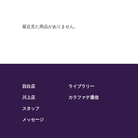
最近見た商品がありません。
目白店
ライブラリー
川上店
カラファテ通信
スタッフ
メッセージ