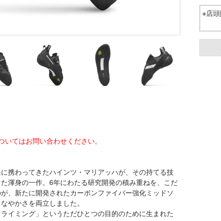
※
ついてはお問い合わせください。
発に携わってきたハインツ・マリアッハが、その持てる技
た渾身の一作。6年にわたる研究開発の積み重ねを、こだ
のが、新たに開発されたカーボンファイバー強化ミッドソ
しなやかさを両立しました。
クライミング」というただひとつの目的のために生まれた